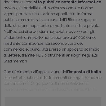
decadenza, con
atto pubblico notarile informatico
,
ovvero, in modalità elettronica secondo le norme
vigenti per ciascuna stazione appaltante, in forma
pubblica amministrativa a cura dell'Ufficiale rogante
della stazione appaltante o mediante scrittura privata.
Nell'ipotesi di procedura negoziata, ovvero per gli
affidamenti di importo non superiore a 40.000 euro,
mediante corrispondenza secondo l'uso del
commercio e, quindi, attraverso un apposito scambio
di lettere, tramite PEC o strumenti analoghi negli altri
Stati membri.
Con riferimento all'applicazione dell'
imposta di bollo
sui contratti pubblici ed i documenti collegati, le norme
contenute nel D.Lgs. 50/2016 non definivano in
maniera univoca le modalità di assolvimento. A tal fi...