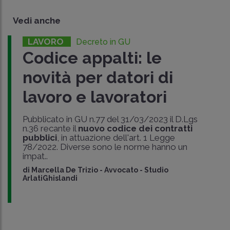
Vedi anche
LAVORO
Decreto in GU
Codice appalti: le
novità per datori di
lavoro e lavoratori
Pubblicato in GU n.77 del 31/03/2023 il D.Lgs
n.36 recante il
nuovo codice dei contratti
pubblici
, in attuazione dell'art. 1 Legge
78/2022. Diverse sono le norme hanno un
impat..
di
Marcella De Trizio
-
Avvocato - Studio
ArlatiGhislandi