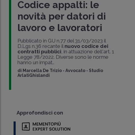
Codice appalti: le
novità per datori di
lavoro e lavoratori
Pubblicato in GU n.77 del 31/03/2023 il
D.Lgs n.36 recante il
nuovo codice dei
contratti pubblici
, in attuazione dell'art. 1
Legge 78/2022. Diverse sono le norme
hanno un impat..
di
Marcella De Trizio
-
Avvocato - Studio
ArlatiGhislandi
Approfondisci con