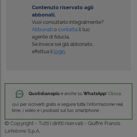
Contenuto riservato agli
abbonati.
Vuoi consultarlo integralmente?
Abbonati
o
contatta
il tuo
agente di fiducia.
Se invece sei già abbonato,
effettua il
login.
Quotidianopiù
è anche su
WhatsApp
!
Clicca
qui
per iscriverti gratis e seguire tutta l'informazione real
time, i video e i podcast sul tuo smartphone.
© Copyright - Tutti i diritti riservati - Giuffrè Francis
Lefebvre S.p.A.