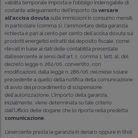
validità temporale imposta e l'obbligo inderogabile di
costante adeguamento dell'importo da
versare
all'accisa dovuta
sulle immissioni in consumo mensili.
In particolare (comma 1), l'ammontare della garanzia
richiesta è pari al cento per cento dell'accisa dovuta sui
prodotti energetici estratti dal deposito fiscale, come
rilevati in base ai dati delle contabilità presentate
dall'esercente ai sensi dell'
art. 1, comma 1, lett. a), del
decreto legge n. 262/06
, convertito, con
modificazioni, dalla
legge n. 286/06
, nel mese solare
precedente a quello della notifica della comunicazione
di avvio del procedimento di sospensione
dell'autorizzazione. L'importo della garanzia,
inizialmente, viene determinata su tale criterio
dall'Ufficio delle dogane che lo riporta nella predetta
comunicazione
.
L'esercente presta la garanzia in denaro oppure in titoli