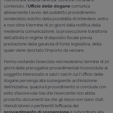
contenuto, l'
Ufficio delle dogane
comunica
all'esercente l'avvio del suddetto procedimento,
rendendolo edotto della possibilità di richiedere, entro
e non oltre il termine di 20 giorni dalla notifica della
medesima comunicazione, la prosecuzione transitoria
dell'attività in regime di deposito fiscale previa
prestazione della garanzia di fonte legislativa, della
quale viene riportato l'importo da versare.
Fermo restando l'esercizio nel medesimo termine di 20
giorni delle prerogative procedimentali riconosciute al
soggetto interessato e salvi i casi in cui l'Ufficio delle
dogane pervenga alla susseguente archiviazione
dell'iniziativa, qualora il procedimento si concluda con
esito sfavorevole (sia che l'esercente non abbia
prodotto documenti sia che gli stessi non siano stati
ritenuti idonei o pertinenti) l'efficacia del
provvedimento di sospensione
è subordinata alla