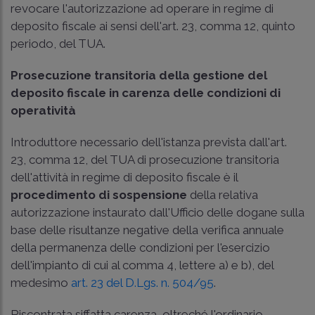
revocare l'autorizzazione ad operare in regime di
deposito fiscale ai sensi dell'art. 23, comma 12, quinto
periodo, del TUA.
Prosecuzione transitoria della gestione del
deposito fiscale in carenza delle condizioni di
operatività
Introduttore necessario dell'istanza prevista dall'art.
23, comma 12, del TUA di prosecuzione transitoria
dell'attività in regime di deposito fiscale è il
procedimento di sospensione
della relativa
autorizzazione instaurato dall'Ufficio delle dogane sulla
base delle risultanze negative della verifica annuale
della permanenza delle condizioni per l'esercizio
dell'impianto di cui al comma 4, lettere a) e b), del
medesimo
art. 23 del D.Lgs. n. 504/95
.
Riscontrata siffatta carenza, oltreché l'ordinario