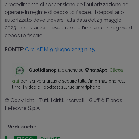
procedimento di sospensione dell'autorizzazione ad
operare in regime di deposito fiscale. Il depositario
autorizzato deve trovarsi, alla data del 29 maggio
2023, in costanza di esercizio dell'impianto in regime di
deposito fiscale.
FONTE
:
Circ. ADM 9 giugno 2023 n. 15
Quotidianopiù
è anche su
WhatsApp
!
Clicca
qui
per iscriverti gratis e seguire tutta l'informazione real
time, i video e i podcast sul tuo smartphone.
© Copyright - Tutti i diritti riservati - Giuffrè Francis
Lefebvre S.p.A.
Vedi anche