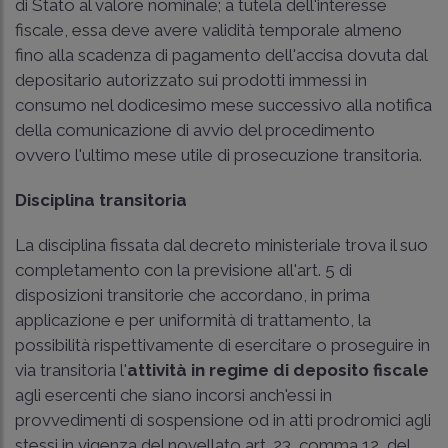
di Stato al valore nominale; a tutela dell'interesse
fiscale, essa deve avere validità temporale almeno
fino alla scadenza di pagamento dell'accisa dovuta dal
depositario autorizzato sui prodotti immessi in
consumo nel dodicesimo mese successivo alla notifica
della comunicazione di avvio del procedimento
ovvero l'ultimo mese utile di prosecuzione transitoria.
Disciplina transitoria
La disciplina fissata dal decreto ministeriale trova il suo
completamento con la previsione all'art. 5 di
disposizioni transitorie che accordano, in prima
applicazione e per uniformità di trattamento, la
possibilità rispettivamente di esercitare o proseguire in
via transitoria l'
attività in regime di deposito fiscale
agli esercenti che siano incorsi anch'essi in
provvedimenti di sospensione od in atti prodromici agli
stessi in vigenza del novellato art. 23, comma 12, del