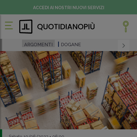
ACCEDI AI NOSTRI NUOVI SERVIZI
ARGOMENTI
DOGANE
Sabato 10/06/2023 • 06:00