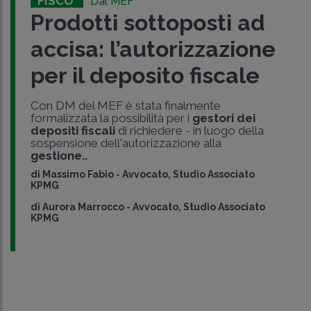
FISCO
Dal MEF
Prodotti sottoposti ad
accisa: l’autorizzazione
per il deposito fiscale
Con DM del MEF è stata finalmente
formalizzata la possibilità per i
gestori dei
depositi fiscali
di richiedere - in luogo della
sospensione dell'autorizzazione alla
gestione..
di
Massimo Fabio
-
Avvocato, Studio Associato
KPMG
di
Aurora Marrocco
-
Avvocato, Studio Associato
KPMG