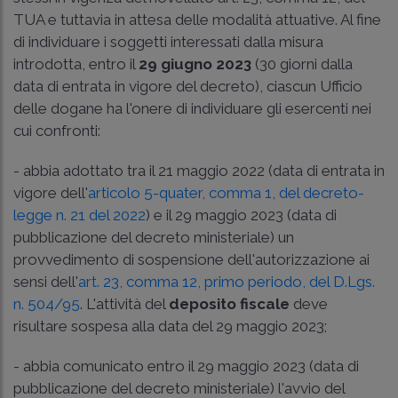
TUA e tuttavia in attesa delle modalità attuative. Al fine
di individuare i soggetti interessati dalla misura
introdotta, entro il
29 giugno 2023
(30 giorni dalla
data di entrata in vigore del decreto), ciascun Ufficio
delle dogane ha l'onere di individuare gli esercenti nei
cui confronti:
- abbia adottato tra il 21 maggio 2022 (data di entrata in
vigore dell'
articolo 5-quater, comma 1, del decreto-
legge n. 21 del 2022
) e il 29 maggio 2023 (data di
pubblicazione del decreto ministeriale) un
provvedimento di sospensione dell'autorizzazione ai
sensi dell'
art. 23, comma 12, primo periodo, del D.Lgs.
n. 504/95
. L'attività del
deposito fiscale
deve
risultare sospesa alla data del 29 maggio 2023;
- abbia comunicato entro il 29 maggio 2023 (data di
pubblicazione del decreto ministeriale) l'avvio del