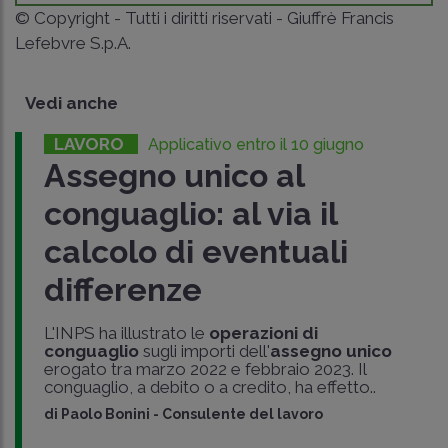
© Copyright - Tutti i diritti riservati - Giuffrè Francis
Lefebvre S.p.A.
Vedi anche
LAVORO
Applicativo entro il 10 giugno
Assegno unico al
conguaglio: al via il
calcolo di eventuali
differenze
L'INPS ha illustrato le
operazioni di
conguaglio
sugli importi dell'
assegno unico
erogato tra marzo 2022 e febbraio 2023. Il
conguaglio, a debito o a credito, ha effetto..
di
Paolo Bonini
-
Consulente del lavoro