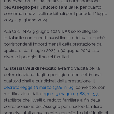
L'INPS ha fornito i dati relativi alla corresponsione
dell'
Assegno per il nucleo familiare
, per quanto
concerne i nuovi livelli reddituali per il periodo 1° luglio
2023 – 30 giugno 2024.
Alla Circ. INPS 9 giugno 2023 n. 55 sono allegate
le
tabelle
contenenti i nuovi livelli reddituali, nonché i
corrispondenti importi mensili della prestazione da
applicare, dal 1° luglio 2023 al 30 giugno 2024, alle
diverse tipologie di nuclei familiari.
Gli
stessi livelli di reddito
avranno validità per la
determinazione degli importi giornalieri, settimanali,
quattordicinali e quindicinali della prestazione. Il
decreto-legge 13 marzo 1988, n. 69
, convertito, con
modificazioni, dalla
legge 13 maggio 1988, n. 153
,
stabilisce che i livelli di reddito familiare ai fini della
corresponsione dell'Assegno per il nucleo familiare
sono rivalutati annualmente, con effetto dal 1° luglio di