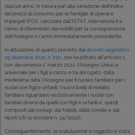
ciascun anno, in misura pari alla variazione dell'indice
dei prezzi al consumo per le famiglie di operai e
impiegati (FOI), calcolata dall'ISTAT, intervenuta tra
l'anno di riferimento dei redditi per la corresponsione
dell'Assegno e l'anno immediatamente precedente.
In attuazione di quanto previsto dal
decreto legislativo
29 dicembre 2021, n. 230
, che ha istituito all'articolo 1,
con decorrenza 1° marzo 2022, l'Assegno Unico e
universale per i figli a carico e ha abrogato, dalla
medesima data, l'Assegno per il nucleo familiare per i
nuclei con figli e orfanili, i nuovi livelli di reddito
familiare riguardano esclusivamente i nuclei con
familiari diversi da quelli con figli e orfanili e, quindi,
composti dai coniugi, dai fratelli, dalle sorelle e dai
nipoti (cfr. la circolare n. 34/2022).
Conseguentemente, la rivalutazione in oggetto è stata