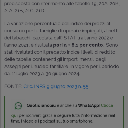
predisposta con riferimento alle tabelle 19, 20A, 20B,
21A, 21B, 21C, 21D.
La variazione percentuale dell'indice dei prezzi al
consumo per le famiglie di operai e impiegati, al netto
dei tabacchi, calcolata dall'ISTAT tra l'anno 2022 e
l'anno 2021, è risultata
pari a + 8,1 per cento
. Sono
stati rivalutati con il predetto indice i livelli di reddito
delle tabelle contenenti gli importi mensili degli
Assegni per il nucleo familiare, in vigore per il periodo
dal 1° luglio 2023 al 30 giugno 2024.
FONTE:
Circ. INPS 9 giugno 2023 n. 55
Quotidianopiù
è anche su
WhatsApp
!
Clicca
qui
per iscriverti gratis e seguire tutta l'informazione real
time, i video e i podcast sul tuo smartphone.