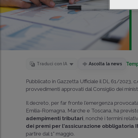
Temp
Traduci con IA
Ascolta la news
Pubblicato in Gazzetta Ufficiale il DL 61/2023, c.d
provvedimenti approvati dal Consiglio dei minist
Il decreto, per far fronte l'emergenza provocata d
Emilia-Romagna, Marche e Toscana, ha previst
adempimenti tributari
, nonché i termini relativ
dei premi per l'assicurazione obbligatoria 
partire dal 1° maggio.