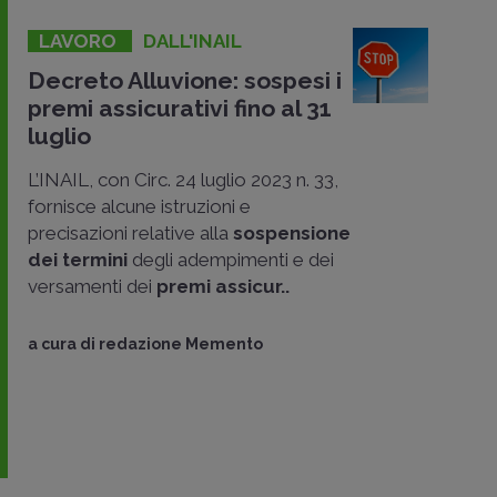
LAVORO
DALL'INAIL
Decreto Alluvione: sospesi i
premi assicurativi fino al 31
luglio
L’INAIL, con Circ. 24 luglio 2023 n. 33,
fornisce alcune istruzioni e
precisazioni relative alla
sospensione
dei termini
degli adempimenti e dei
versamenti dei
premi assicur..
a cura di
redazione Memento