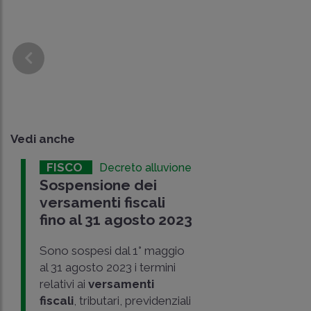
Vedi anche
FISCO
Decreto alluvione
Sospensione dei
versamenti fiscali
fino al 31 agosto 2023
Sono sospesi dal 1° maggio
al 31 agosto 2023 i termini
relativi ai
versamenti
fiscali
, tributari, previdenziali