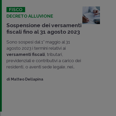
FISCO
DECRETO ALLUVIONE
Sospensione dei versamenti
fiscali fino al 31 agosto 2023
Sono sospesi dal 1° maggio al 31
agosto 2023 i termini relativi ai
versamenti fiscali
, tributari,
previdenziali e contributivi a carico dei
residenti, o aventi sede legale, nei..
di
Matteo Dellapina