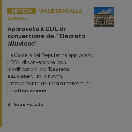
IMPRESA
VIA LIBERA DALLA
CAMERA
Approvato il DDL di
conversione del “Decreto
alluvione”
La Camera dei Deputati ha approvato
il DDL di conversione, con
modificazioni, del “
Decreto
alluvione”
. Tra le novità,
l'azzeramento dei tassi d'interesse per
la
rottamazione..
di
Pietro Mosella