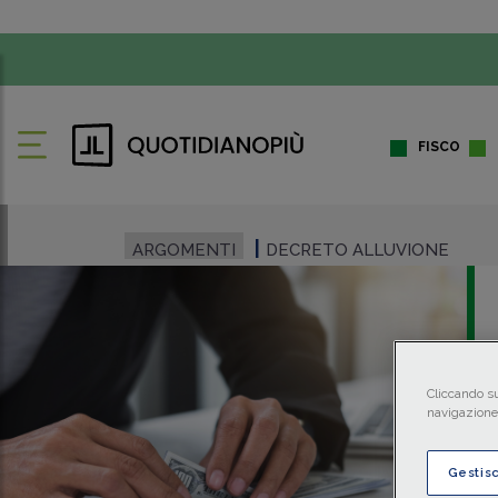
FISCO
ARGOMENTI
DECRETO ALLUVIONE
Cliccando su
navigazione 
Gestis