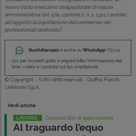
nuovo titolo esecutivo stragiudiziale di natura
amministrativa (
art. 474, comma 2, n. 1, c.p.c.
) avente
ad oggetto la liquidazione del compenso dei
professionisti ordinistici
”.
Quotidianopiù
è anche su
WhatsApp
!
Clicca
qui
per iscriverti gratis e seguire tutta l'informazione real
time, i video e i podcast sul tuo smartphone.
© Copyright - Tutti i diritti riservati - Giuffrè Francis
Lefebvre S.p.A.
Vedi anche
LAVORO
Concluso l’iter di approvazione
Al traguardo l’equo