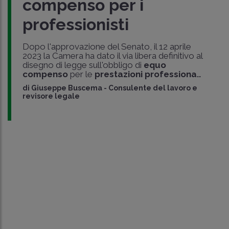
compenso per i
professionisti
Dopo l'approvazione del Senato, il 12 aprile
2023 la Camera ha dato il via libera definitivo al
disegno di legge sull'obbligo di
equo
compenso
per le
prestazioni professiona..
di
Giuseppe Buscema
-
Consulente del lavoro e
revisore legale