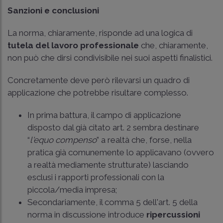
Sanzioni e conclusioni
La norma, chiaramente, risponde ad una logica di
tutela del lavoro professionale
che, chiaramente,
non può che dirsi condivisibile nei suoi aspetti finalistici.
Concretamente deve però rilevarsi un quadro di
applicazione che potrebbe risultare complesso.
In prima battura, il campo di applicazione
disposto dal già citato art. 2 sembra destinare
“
l'equo compenso
” a realtà che, forse, nella
pratica già comunemente lo applicavano (ovvero
a realtà mediamente strutturate) lasciando
esclusi i rapporti professionali con la
piccola/media impresa;
Secondariamente, il comma 5 dell'art. 5 della
norma in discussione introduce
ripercussioni