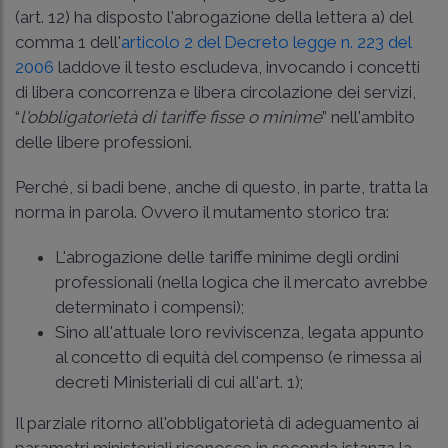
(art. 12)
ha disposto l'abrogazione della lettera a) del
comma 1 dell'
articolo 2 del Decreto legge n. 223 del
2006
laddove il testo escludeva, invocando i concetti
di libera concorrenza e libera circolazione dei servizi,
“
l'obbligatorietà di tariffe fisse o minime
” nell'ambito
delle libere professioni.
Perché, si badi bene, anche di questo, in parte, tratta la
norma in parola. Ovvero il mutamento storico tra:
L'abrogazione delle tariffe minime degli ordini
professionali (nella logica che il mercato avrebbe
determinato i compensi);
Sino all'attuale loro reviviscenza, legata appunto
al concetto di equità del compenso (e rimessa ai
decreti Ministeriali di cui all'art. 1);
Il parziale ritorno all'obbligatorietà di adeguamento ai
parametri ministeriali riconosce in seconda istanza la