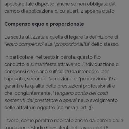
applicare tale disposto, anche se non obbligata dal
campo di applicazione di cui all'art. 2 appena citato.
Compenso equo e proporzionale
La scelta utilizzata è quella di legare la definizione di
“
equo compenso
” alla “
proporzionalità
” dello stesso.
In particolare, nel testo in parola, questo filo
conduttore si manifesta attraverso l'individuazione di
compensi che siano sufficienti (da intendersi, per
l'appunto, secondo l'accezione di “proporzionati”) a
garantire la qualità delle prestazioni professionali e
che, congiuntamente, “
tengano conto dei costi
sostenuti dal prestatore d'opera
” nello svolgimento
delle attività in oggetto (comma 1, art. 3).
Invero, come peraltro riportato anche dal parere della
fondazione Studio Consulenti del Lavoro del 16