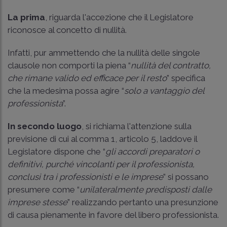
La prima
, riguarda l'accezione che il Legislatore
riconosce al concetto di nullità.
Infatti, pur ammettendo che la nullità delle singole
clausole non comporti la piena “
nullità del contratto,
che rimane valido ed efficace per il resto
” specifica
che la medesima possa agire “
solo a vantaggio del
professionista
”.
In secondo luogo
, si richiama l'attenzione sulla
previsione di cui al comma 1, articolo 5, laddove il
Legislatore dispone che “
gli accordi preparatori o
definitivi, purché vincolanti per il professionista,
conclusi tra i professionisti e le imprese
” si possano
presumere come “
unilateralmente predisposti dalle
imprese stesse
” realizzando pertanto una presunzione
di causa pienamente in favore del libero professionista.