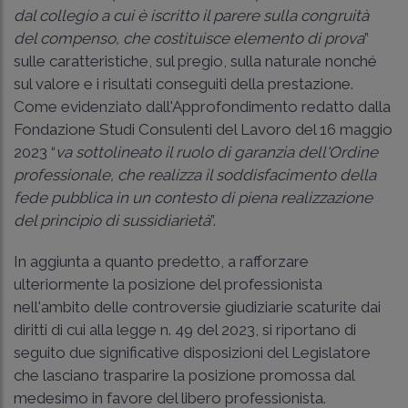
dal collegio a cui è iscritto il parere sulla congruità
del compenso, che costituisce elemento di prova
”
sulle caratteristiche, sul pregio, sulla naturale nonché
sul valore e i risultati conseguiti della prestazione.
Come evidenziato dall'Approfondimento redatto dalla
Fondazione Studi Consulenti del Lavoro del 16 maggio
2023 “
va sottolineato il ruolo di garanzia dell'Ordine
professionale, che realizza il soddisfacimento della
fede pubblica in un contesto di piena realizzazione
del principio di sussidiarietà
”.
In aggiunta a quanto predetto, a rafforzare
ulteriormente la posizione del professionista
nell'ambito delle controversie giudiziarie scaturite dai
diritti di cui alla
legge n. 49 del 2023
, si riportano di
seguito due significative disposizioni del Legislatore
che lasciano trasparire la posizione promossa dal
medesimo in favore del libero professionista.