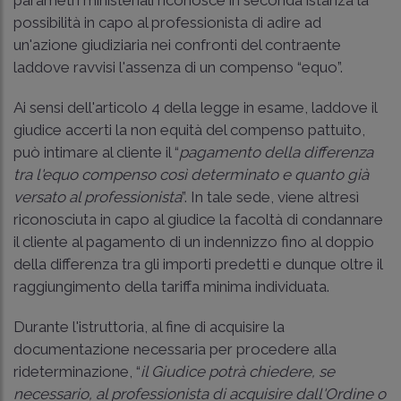
possibilità in capo al professionista di adire ad
un'azione giudiziaria nei confronti del contraente
laddove ravvisi l'assenza di un compenso “equo”.
Ai sensi dell'articolo 4 della legge in esame, laddove il
giudice accerti la non equità del compenso pattuito,
può intimare al cliente il “
pagamento della differenza
tra l'equo compenso così determinato e quanto già
versato al professionista
”. In tale sede, viene altresì
riconosciuta in capo al giudice la facoltà di condannare
il cliente al pagamento di un indennizzo fino al doppio
della differenza tra gli importi predetti e dunque oltre il
raggiungimento della tariffa minima individuata.
Durante l'istruttoria, al fine di acquisire la
documentazione necessaria per procedere alla
rideterminazione, “
il Giudice potrà chiedere, se
necessario, al professionista di acquisire dall'Ordine o