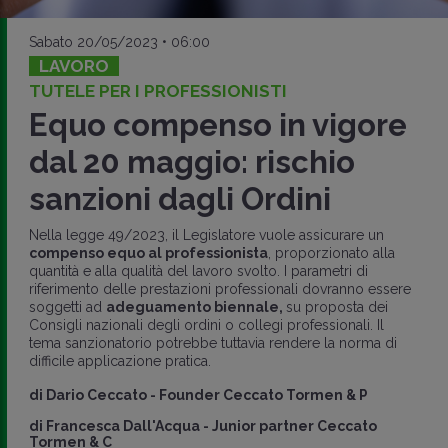
Sabato 20/05/2023 • 06:00
LAVORO
TUTELE PER I PROFESSIONISTI
Equo compenso in vigore
dal 20 maggio: rischio
sanzioni dagli Ordini
Nella legge 49/2023, il Legislatore vuole assicurare un
compenso equo al professionista
, proporzionato alla
quantità e alla qualità del lavoro svolto. I parametri di
riferimento delle prestazioni professionali dovranno essere
soggetti ad
adeguamento biennale,
su proposta dei
Consigli nazionali degli ordini o collegi professionali. Il
tema sanzionatorio potrebbe tuttavia rendere la norma di
difficile applicazione pratica.
di
Dario Ceccato
-
Founder Ceccato Tormen & P
di
Francesca Dall'Acqua
-
Junior partner Ceccato
Tormen & C