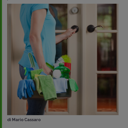
di
Mario Cassaro