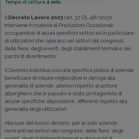
Tempo di lettura
2 min.
Il
Decreto Lavoro 2023
(art. 37 DL 48/2023)
interviene in materia di Prestazioni Occasionali
occupandosi di alcuni specifichi settori ed in particolare
di utilizzatori che operano nei settori dei congressi,
delle fiere, degli eventi, degli stabilimenti termali e dei
parchi di divertimento.
Il Decreto individua così una specifica platea di aziende
beneficiare di misure migliorative in deroga alla
generalità di aziende, ulteriori rispetto al settore
alberghiero che in passato è stato protagonista di
alcune specifiche disposizioni., differenti rispetto alla
generalità degli utilizzatori.
Alla luce del nuovo decreto, per le sole aziende
rientranti nei settori dei congressi, delle fiere, degli
eventi, degli stabilimenti termali e dei parchi di