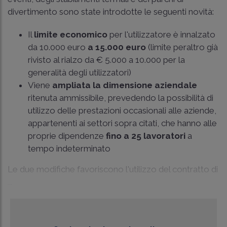
divertimento sono state introdotte le seguenti novità:
Il
limite economico
per l'utilizzatore è innalzato
da 10.000 euro
a 15.000 euro
(limite peraltro già
rivisto al rialzo da € 5.000 a 10.000 per la
generalità degli utilizzatori)
Viene
ampliata la dimensione aziendale
ritenuta ammissibile, prevedendo la possibilità di
utilizzo delle prestazioni occasionali alle aziende,
appartenenti ai settori sopra citati, che hanno alle
proprie dipendenze
fino a 25 lavoratori
a
tempo indeterminato
Le due modifiche favoriscono l'utilizzo del contratto di
...