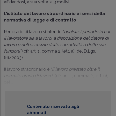
affidandosi, a sua volta, a 3 motivi.
L'istituto del lavoro straordinario ai sensi della
normativa di legge e di contratto
Per orario di lavoro si intende “
qualsiasi periodo in cui
il lavoratore sia a lavoro, a disposizione del datore di
lavoro e nell'esercizio delle sue attività o delle sue
funzioni”
(cfr.
art. 1, comma 2, lett. a), del D.Lgs.
66/2003
).
Il lavoro straordinario è “
il lavoro prestato oltre il
normale orario di lavoro
” (cfr.
art. 1, comma 2, lett. c),
del ...
Contenuto riservato agli
abbonati.