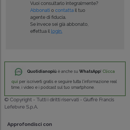
Vuoi consultarlo integralmente?
Abbonati
o
contatta
il tuo
agente di fiducia.
Se invece sei già abbonato,
effettua il
login.
Quotidianopiù
è anche su
WhatsApp
!
Clicca
qui
per iscriverti gratis e seguire tutta l'informazione real
time, i video e i podcast sul tuo smartphone.
© Copyright - Tutti i diritti riservati - Giuffrè Francis
Lefebvre S.p.A.
Approfondisci con