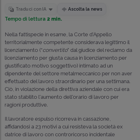
Traduci con IA
Ascolta la news
Tempo di lettura
2 min.
Nella fattispecie in esame, la Corte d'Appello
territorialmente competente considerava legittimo il
licenziamento (“
convertito
” dal giudice del reclamo da
licenziamento per giusta causa in licenziamento per
giustificato motivo soggettivo) intimato ad un
dipendente del settore metalmeccanico per non aver
effettuato del lavoro straordinario per una settimana.
Ciò, in violazione della direttiva aziendale con cui era
stato stabilito l'aumento dell'orario di lavoro per
ragioni produttive.
Il lavoratore espulso ricorreva in cassazione,
affidandosi a 23 motivi a cui resisteva la società ex
datrice di lavoro con controricorso incidentale