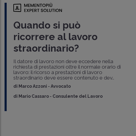
Quando si può
ricorrere al lavoro
straordinario?
Il datore di lavoro non deve eccedere nella
richiesta di prestazioni oltre il normale orario di
lavoro: il ricorso a prestazioni di lavoro
straordinario deve essere contenuto e dev..
di
Marco Azzoni
-
Avvocato
di
Mario Cassaro
-
Consulente del Lavoro