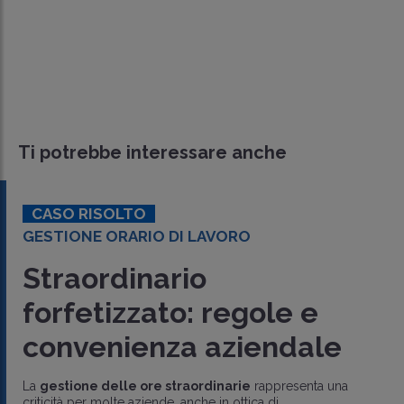
Ti potrebbe interessare anche
CASO RISOLTO
GESTIONE ORARIO DI LAVORO
Straordinario
forfetizzato: regole e
convenienza aziendale
La
gestione delle ore straordinarie
rappresenta una
criticità per molte aziende, anche in ottica di