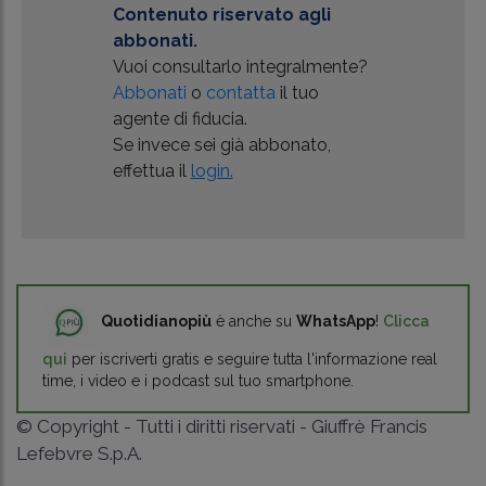
Contenuto riservato agli
abbonati.
Vuoi consultarlo integralmente?
Abbonati
o
contatta
il tuo
agente di fiducia.
Se invece sei già abbonato,
effettua il
login.
Quotidianopiù
è anche su
WhatsApp
!
Clicca
qui
per iscriverti gratis e seguire tutta l'informazione real
time, i video e i podcast sul tuo smartphone.
© Copyright - Tutti i diritti riservati - Giuffrè Francis
Lefebvre S.p.A.