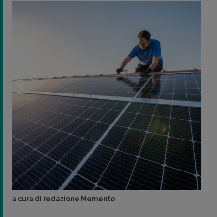
impianti fotovoltaici
da installare su edifici ad 
produttivo nei settori agricolo, zootecnico ed agr
di
Pietro Mosella