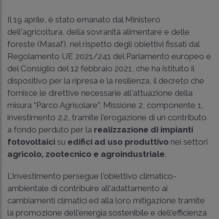
Il 19 aprile, è stato emanato dal Ministero
dell'agricoltura, della sovranità alimentare e delle
foreste (Masaf), nel rispetto degli obiettivi fissati dal
Regolamento UE 2021/241 del Parlamento europeo e
del Consiglio del 12 febbraio 2021, che ha istituito il
dispositivo per la ripresa e la resilienza, il decreto che
fornisce le direttive necessarie all'attuazione della
misura “Parco Agrisolare”, Missione 2, componente 1,
investimento 2.2, tramite l'erogazione di un contributo
a fondo perduto per la
realizzazione di impianti
fotovoltaici
su
edifici ad uso produttivo
nei settori
agricolo, zootecnico e agroindustriale
.
L'investimento persegue l'obiettivo climatico-
ambientale di contribuire all'adattamento ai
cambiamenti climatici ed alla loro mitigazione tramite
la promozione dell'energia sostenibile e dell'efficienza