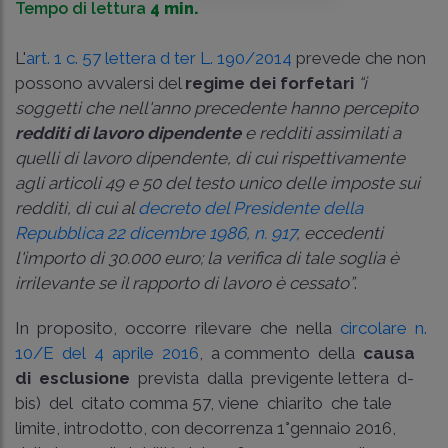
Tempo di lettura
4 min.
L'
art. 1 c. 57 lettera d­ ter L. 190/2014
prevede che non
possono avvalersi del
regime dei forfetari
“i
soggetti che nell'anno precedente hanno percepito
redditi di lavoro dipendente
e redditi assimilati a
quelli di lavoro dipendente, di cui rispettivamente
agli articoli 49 e 50 del testo unico delle imposte sui
redditi, di cui al
decreto del Presidente della
Repubblica 22 dicembre 1986, n. 917
, eccedenti
l'importo di 30.000 euro; la verifica di tale soglia è
irrilevante se il rapporto di lavoro è cessato”
.
In proposito, occorre rilevare che nella
circolare n.
10/E del 4 aprile 2016
, a commento della
causa
di esclusione
prevista dalla previgente lettera d­
bis) del citato comma 57, viene chiarito che tale
limite, introdotto, con decorrenza 1°gennaio 2016,