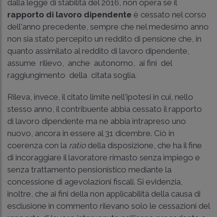
dalla legge di stabilità del 2016, non opera se il
rapporto di lavoro dipendente
è cessato nel corso
dell'anno precedente, sempre che nel medesimo anno
non sia stato percepito un reddito di pensione che, in
quanto assimilato al reddito di lavoro dipendente,
assume rilievo, anche autonomo, ai fini del
raggiungimento della citata soglia.
Rileva, invece, il citato limite nell'ipotesi in cui, nello
stesso anno, il contribuente abbia cessato il rapporto
di lavoro dipendente ma ne abbia intrapreso uno
nuovo, ancora in essere al 31 dicembre. Ciò in
coerenza con la
ratio
della disposizione, che ha il fine
di incoraggiare il lavoratore rimasto senza impiego e
senza trattamento pensionistico mediante la
concessione di agevolazioni fiscali. Si evidenzia,
inoltre, che ai fini della non applicabilità della causa di
esclusione in commento rilevano solo le cessazioni del