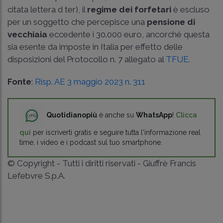
citata lettera d­ ter), il
regime dei forfetari
è escluso
per un soggetto che percepisce una
pensione di
vecchiaia
eccedente i 30.000 euro, ancorché questa
sia esente da imposte in Italia per effetto delle
disposizioni del Protocollo n. 7 allegato al
TFUE
.
Fonte
:
Risp. AE 3 maggio 2023 n. 311
Quotidianopiù
è anche su
WhatsApp
!
Clicca
qui
per iscriverti gratis e seguire tutta l'informazione real
time, i video e i podcast sul tuo smartphone.
© Copyright - Tutti i diritti riservati - Giuffrè Francis
Lefebvre S.p.A.