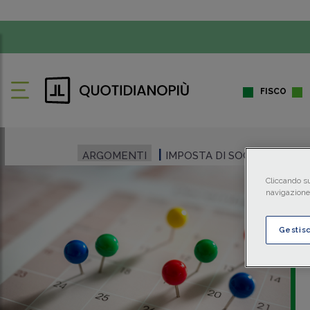
FISCO
ARGOMENTI
IMPOSTA DI SOGGIORNO
Cliccando su
navigazione 
Gestis