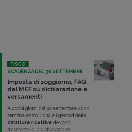
FISCO
SCADENZA DEL 30 SETTEMBRE
Imposta di soggiorno, FAQ
del MEF su dichiarazione e
versamenti
A pochi giorni dal 30 settembre 2022,
termine entro il quale i gestori delle
strutture ricettive
devono
trasmettere la dichiarazione