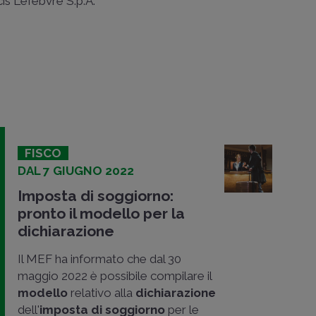
ncis Lefebvre S.p.A.
FISCO
DAL 7 GIUGNO 2022
Imposta di soggiorno:
pronto il modello per la
dichiarazione
Il MEF ha informato che dal 30
maggio 2022 è possibile compilare il
modello
relativo alla
dichiarazione
dell'
imposta di soggiorno
per le