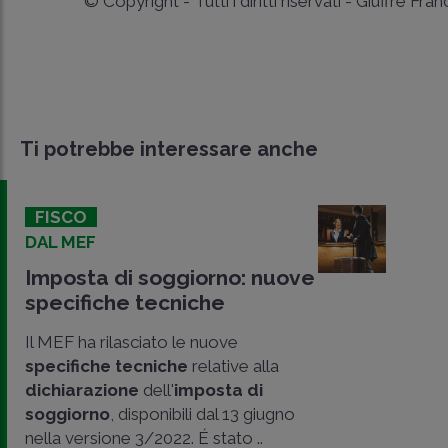
© Copyright - Tutti i diritti riservati - Giuffrè Fra
Ti potrebbe interessare anche
FISCO
DAL MEF
Imposta di soggiorno: nuove
specifiche tecniche
Il MEF ha rilasciato le nuove
specifiche tecniche
relative alla
dichiarazione
dell'
imposta di
soggiorno
, disponibili dal 13 giugno
nella versione 3/2022. É stato ..