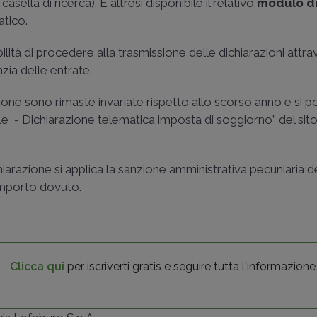
sella di ricerca). È altresì disponibile il relativo
modulo di
matico.
bilità di procedere alla trasmissione delle dichiarazioni attra
zia delle entrate.
azione sono rimaste invariate rispetto allo scorso anno e si 
cale - Dichiarazione telematica imposta di soggiorno” del sit
iarazione si applica la sanzione amministrativa pecuniaria d
importo dovuto.
Clicca qui
per iscriverti gratis e seguire tutta l'informazione