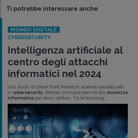
Ti potrebbe interessare anche
MONDO DIGITALE
CYBERSECURITY
Intelligenza artificiale al
centro degli attacchi
informatici nel 2024
Uno studio di Check Point Research, azienda specializzata
in
cybersecurity
, delinea i principali pericoli alla
sicurezza
informatica
per l’anno venturo. Tra le tecnologi..