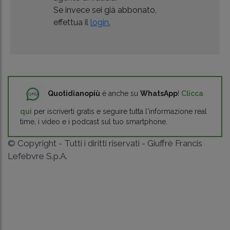
Se invece sei già abbonato,
effettua il
login.
Quotidianopiù
è anche su
WhatsApp
!
Clicca
qui
per iscriverti gratis e seguire tutta l'informazione real
time, i video e i podcast sul tuo smartphone.
© Copyright - Tutti i diritti riservati - Giuffrè Francis
Lefebvre S.p.A.