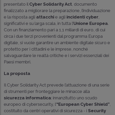
presentato il
Cyber Solidarity Act
, documento
finalizzato a migliorare la preparazione, l’individuazione
e la risposta agli
attacchi
e agli
incidenti cyber
,
significativi e su larga scala, in tutta l’
Unione Europea
.
Con un finanziamento pari a 1,1 miliardi di euro, di cui
circa i due terzi provenienti dal programma Europa
digitale, si vuole garantire un ambiente digitale sicuro e
protetto per i cittadini e le imprese, nonché
salvaguardare le realtà critiche e i servizi essenziali dei
Paesi membri.
La proposta
Il Cyber Solidarity Act prevede l’attuazione di una serie
di strumenti per fronteggiare le minacce alla
sicurezza
informatica
: innanzitutto uno scudo
europeo di cybersecurity, l’
“European Cyber Shield”
,
costituito da centri operativi di sicurezza - i
Security