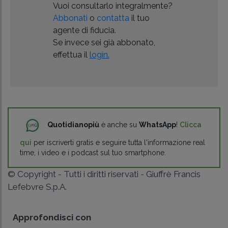
Vuoi consultarlo integralmente?
Abbonati
o
contatta
il tuo
agente di fiducia.
Se invece sei già abbonato,
effettua il
login.
Quotidianopiù
è anche su
WhatsApp
!
Clicca
qui
per iscriverti gratis e seguire tutta l'informazione real
time, i video e i podcast sul tuo smartphone.
© Copyright - Tutti i diritti riservati - Giuffrè Francis
Lefebvre S.p.A.
Approfondisci con