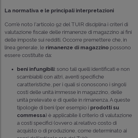
La normativa e le principali interpretazioni
Com'è noto I'articolo 92 del TUIR disciplina i criteri di
valutazione fiscale delle rimanenze di magazzino ai fini
delle imposte sui redditi. Occorre premettere che, in
linea generale, le
rimanenze di magazzino
possono
essere costituite da:
beni infungibili
: sono tali quelli identificati e non
scambiabili con altri, aventi specifiche
caratteristiche, per i quali si conoscono i singoli
costi delle unità immesse in magazzino, delle
unità prelevate e di quelle in rimanenza. A queste
tipologie di beni (per esempio i
prodotti su
commessa
) è applicabile il criterio di valutazione
a costi specifici (ovvero al relativo costo di
acquisto o di produzione, come determinato ai