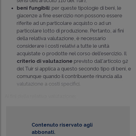
sensi dell'articolo 110 del Tuir);
beni fungibili
: per queste tipologie di beni, le
giacenze a fine esercizio non possono essere
riferite ad un particolare acquisto o ad un
particolare lotto di produzione. Pertanto, ai fini
della relativa valutazione, è necessario
considerare i costi relativi a tutte le unità
acquistate o prodotte nel corso dell'esercizio. Il
criterio di valutazione
previsto dall'articolo 92
del Tuir si applica a questo secondo tipo di beni, e
comunque quando il contribuente rinuncia alla
valutazione a costi specifici.
Ai fini della relativa valutazione:
Contenuto riservato agli
abbonati.