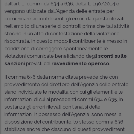
dall'art. 1, commi da 634 a 636, della L. 190/2014 e
vengono utilizzate dall'Agenzia delle entrate per
comunicare ai contribuenti gli errori da questa rilevati
nell'ambito di una serie di controlli prima che tali attività
sfocino in un atto di contestazione della violazione
riscontrata. In questo modo il contribuente è messo in
condizione di correggere spontaneamente le
violazioni comunicate beneficiando degli
sconti sulle
sanzioni
previsti dal
ravvedimento operoso
.
Il comma 636 della norma citata prevede che con
provvedimento del direttore dell'Agenzia delle entrate
siano individuate le modalità con cui gli elementi e le
informazioni di cui ai precedenti commi 634 e 635, in
sostanza gli errori rilevati con l'analisi delle
informazioni in possesso dell'Agenzia, sono messi a
disposizione del contribuente. lo stesso comma 636
stabilisce anche che ciascuno di questi provvedimenti