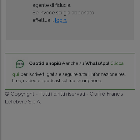
agente di fiducia.
Se invece sei già abbonato,
effettua il
login.
Quotidianopiù
è anche su
WhatsApp
!
Clicca
qui
per iscriverti gratis e seguire tutta l'informazione real
time, i video e i podcast sul tuo smartphone.
© Copyright - Tutti i diritti riservati - Giuffrè Francis
Lefebvre S.p.A.