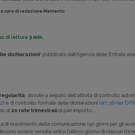
a cura di
redazione Memento
o di lettura
3 min.
lle dichiarazioni
” pubblicata dall'Agenzia delle Entrate ana
rregolarità
, dovute a seguito dell'attività di controllo aut
72
) e di controllo formale delle dichiarazioni (
art. 36-ter DP
mo di
20 rate trimestrali
di pari importo.
ta di ricevimento della comunicazione (90 giorni per gli avvi
 devono essere versate entro l'ultimo giorno di ciascun trim