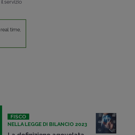
l servizio
 real time,
FISCO
NELLA LEGGE DI BILANCIO 2023
La definizione agevolata