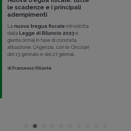
le scadenze e i principali
adempimenti
La
nuova tregua fiscale
introdotta
dalla
Legge di Bilancio 2023
è
giunta ormai in fase di concreta
attuazione. L’Agenzia, con le Circolari
del 13 gennaio e del 27 gennai..
di
Francesco Villante