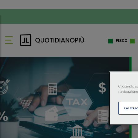
FISCO
Cliccando su
navigazione 
Gestis