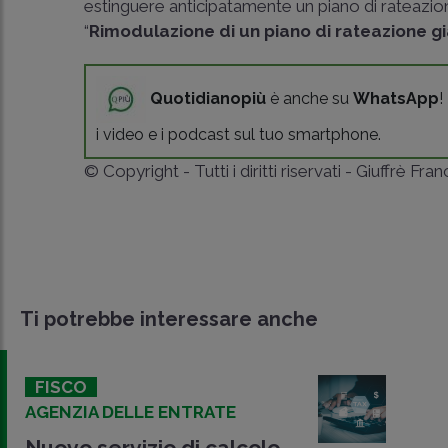
estinguere anticipatamente un piano di rateazion
“
Rimodulazione di un piano di rateazione gi
Quotidianopiù
è anche su
WhatsApp
!
i video e i podcast sul tuo smartphone.
© Copyright - Tutti i diritti riservati - Giuffrè Fra
Ti potrebbe interessare anche
FISCO
AGENZIA DELLE ENTRATE
Nuovo servizio di calcolo