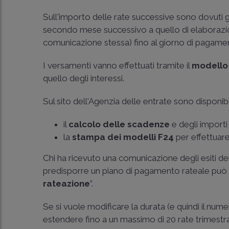
Sull'importo delle rate successive sono dovuti gl
secondo mese successivo a quello di elaborazion
comunicazione stessa) fino al giorno di pagamen
I versamenti vanno effettuati tramite il
modello
quello degli interessi.
Sul sito dell'Agenzia delle entrate sono disponib
il
calcolo delle scadenze
e degli importi 
la
stampa dei modelli F24
per effettuare
Chi ha ricevuto una comunicazione degli esiti de
predisporre un piano di pagamento rateale può uti
rateazione
”.
Se si vuole modificare la durata (e quindi il nume
estendere fino a un massimo di 20 rate trimestra