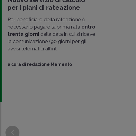
per i piani di rateazione
Per beneficiare della rateazione è
necessario pagare la prima rata
entro
trenta giorni
dalla data in cui si riceve
la comunicazione (90 giorni per gli
avvisi telematici all'int..
CONDIVIDI
a cura di
redazione Memento
SU