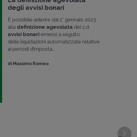
degli avvisi bonari
È possibile aderire dal 1° gennaio 2023
alla
definizione agevolata
dei c.d.
avvisi bonari
emessi a seguito
delle liquidazioni automatizzate relative
ai periodi d’imposta..
di
Massimo Romeo