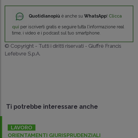
Quotidianopiù
è anche su
WhatsApp
!
Clicca
qui
per iscriverti gratis e seguire tutta l'informazione real
time, i video e i podcast sul tuo smartphone.
© Copyright - Tutti i diritti riservati - Giuffrè Francis
Lefebvre S.p.A.
Ti potrebbe interessare anche
LAVORO
ORIENTAMENTI GIURISPRUDENZIALI