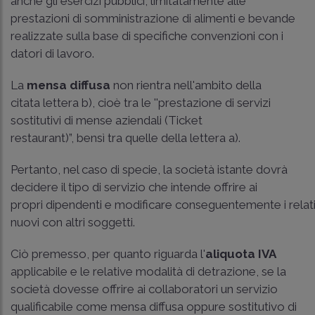
anche gli esercizi pubblici, limitatamente alle
prestazioni di somministrazione di alimenti e bevande
realizzate sulla base di specifiche convenzioni con i
datori di lavoro.
La
mensa diffusa
non rientra nell'ambito della
citata lettera b), cioè tra le ''prestazione di servizi
sostitutivi di mense aziendali (Ticket
restaurant)”, bensì tra quelle della lettera a).
Pertanto, nel caso di specie, la società istante dovrà
decidere il tipo di servizio che intende offrire ai
propri dipendenti e modificare conseguentemente i relativ
nuovi con altri soggetti.
Ciò premesso, per quanto riguarda l'
aliquota IVA
applicabile e le relative modalità di detrazione, se la
società dovesse offrire ai collaboratori un servizio
qualificabile come mensa diffusa oppure sostitutivo di