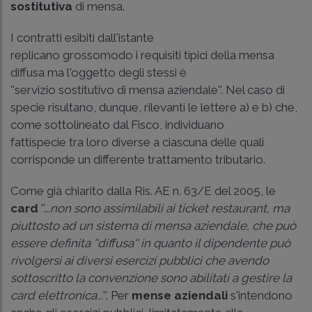
sostitutiva
di mensa.
I contratti esibiti dall'istante
replicano grossomodo i requisiti tipici della mensa
diffusa ma l'oggetto degli stessi è
''servizio sostitutivo di mensa aziendale''. Nel caso di
specie risultano, dunque, rilevanti le lettere a) e b) che,
come sottolineato dal Fisco, individuano
fattispecie tra loro diverse a ciascuna delle quali
corrisponde un differente trattamento tributario.
Come già chiarito dalla
Ris. AE n. 63/E del 2005
, le
card
''...
non sono assimilabili ai ticket restaurant, ma
piuttosto ad un sistema di mensa aziendale, che può
essere definita ''diffusa'' in quanto il dipendente può
rivolgersi ai diversi esercizi pubblici che avendo
sottoscritto la convenzione sono abilitati a gestire la
card elettronica...
''. Per
mense aziendali
s'intendono