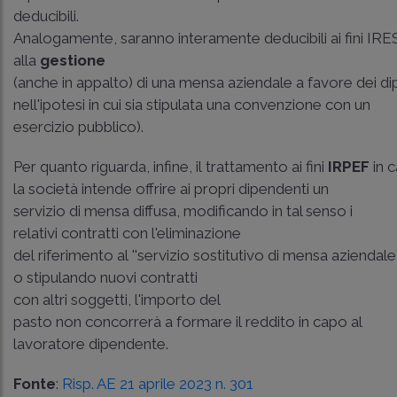
deducibili.
Analogamente, saranno interamente deducibili ai fini IRES 
alla
gestione
(anche in appalto) di una mensa aziendale a favore dei d
nell'ipotesi in cui sia stipulata una convenzione con un
esercizio pubblico).
Per quanto riguarda, infine, il trattamento ai fini
IRPEF
in c
la società intende offrire ai propri dipendenti un
servizio di mensa diffusa, modificando in tal senso i
relativi contratti con l'eliminazione
del riferimento al ''servizio sostitutivo di mensa aziendale'
o stipulando nuovi contratti
con altri soggetti, l'importo del
pasto non concorrerà a formare il reddito in capo al
lavoratore dipendente.
Fonte
:
Risp. AE 21 aprile 2023 n. 301