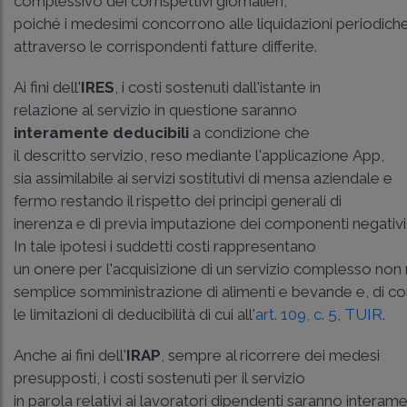
complessivo dei corrispettivi giornalieri,
poiché i medesimi concorrono alle liquidazioni periodich
attraverso le corrispondenti fatture differite.
Ai fini dell'
IRES
, i costi sostenuti dall'istante in
relazione al servizio in questione saranno
interamente deducibili
a condizione che
il descritto servizio, reso mediante l'applicazione App,
sia assimilabile ai servizi sostitutivi di mensa aziendale e
fermo restando il rispetto dei principi generali di
inerenza e di previa imputazione dei componenti negativi
In tale ipotesi i suddetti costi rappresentano
un onere per l'acquisizione di un servizio complesso non ri
semplice somministrazione di alimenti e bevande e, di 
le limitazioni di deducibilità di cui all'
art. 109, c. 5, TUIR
.
Anche ai fini dell'
IRAP
, sempre al ricorrere dei medesi
presupposti, i costi sostenuti per il servizio
in parola relativi ai lavoratori dipendenti saranno interam