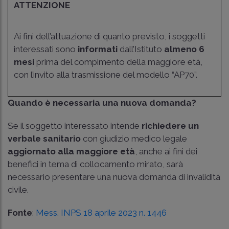
ATTENZIONE
Ai fini dell’attuazione di quanto previsto, i soggetti
interessati sono
informati
dall’Istituto
almeno 6
mesi
prima del compimento della maggiore età,
con l’invito alla trasmissione del modello “AP70”.
Quando è necessaria una nuova domanda?
Se il soggetto interessato intende
richiedere un
verbale sanitario
con giudizio medico legale
aggiornato alla maggiore età
, anche ai fini dei
benefici in tema di collocamento mirato, sarà
necessario presentare una nuova domanda di invalidità
civile.
Fonte
:
Mess. INPS 18 aprile 2023 n. 1446