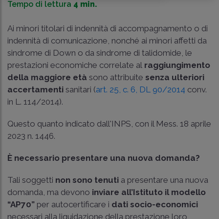
Tempo di lettura
4 min.
Ai minori titolari di indennità di accompagnamento o di
indennità di comunicazione, nonché ai minori affetti da
sindrome di Down o da sindrome di talidomide, le
prestazioni economiche correlate al
raggiungimento
della maggiore età
sono attribuite
senza ulteriori
accertamenti
sanitari (
art. 25, c. 6, DL 90/2014
conv.
in
L. 114/2014
).
Questo quanto indicato dall'INPS, con il Mess. 18 aprile
2023 n. 1446.
È necessario presentare una nuova domanda?
Tali soggetti
non sono tenuti
a presentare una nuova
domanda, ma devono
inviare all’Istituto il modello
“AP70”
per autocertificare i
dati
socio-economici
necessari alla liquidazione della prestazione loro