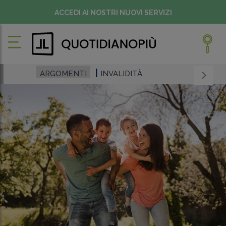
ACCEDI AI NOSTRI NUOVI SERVIZI
ARGOMENTI
INVALIDITÀ