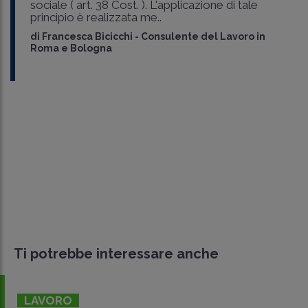
sociale ( art. 38 Cost. ). L'applicazione di tale
principio è realizzata me..
di
Francesca Bicicchi
-
Consulente del Lavoro in
Roma e Bologna
Ti potrebbe interessare anche
LAVORO