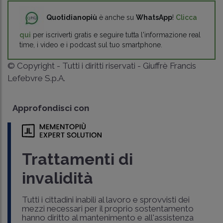
Quotidianopiù
è anche su
WhatsApp
!
Clicca
qui
per iscriverti gratis e seguire tutta l'informazione real
time, i video e i podcast sul tuo smartphone.
© Copyright - Tutti i diritti riservati - Giuffrè Francis
Lefebvre S.p.A.
Approfondisci con
Trattamenti di
invalidità
Tutti i cittadini inabili al lavoro e sprovvisti dei
mezzi necessari per il proprio sostentamento
hanno diritto al mantenimento e all'assistenza