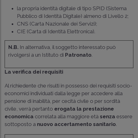
la propria identità digitale di tipo SPID (Sistema
Pubblico di Identità Digitale) almeno di Livello 2;
CNS (Carta Nazionale dei Servizi);
CIE (Carta di Identità Elettronica).
N.B.
In alternativa, il soggetto interessato può
rivolgersi a un Istituto di
Patronato
.
La verifica dei requisiti
Al richiedente che risulti in possesso dei requisiti socio-
economici individuati dalla legge per accedere alla
pensione di inabilità, per cecità civile o per sordità
civile, verrà pertanto
erogata la prestazione
economica
correlata alla maggiore età
senza
essere
sottoposto a
nuovo accertamento sanitario
.