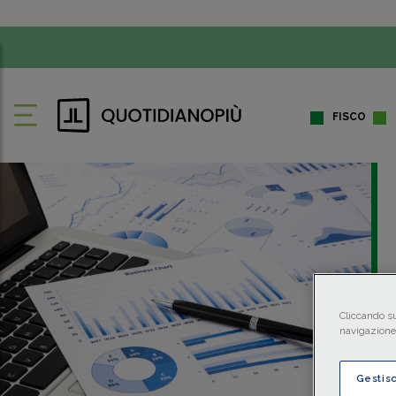
FISCO
Cliccando su
navigazione 
Gestis