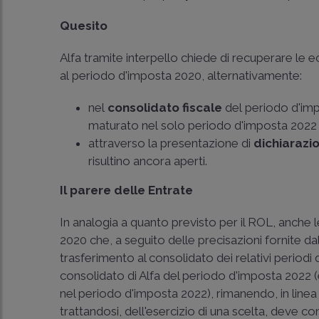
Quesito
Alfa tramite interpello chiede di recuperare le e
al periodo d'imposta 2020, alternativamente:
nel
consolidato fiscale
del periodo d'im
maturato nel solo periodo d'imposta 2022 d
attraverso la presentazione di
dichiarazio
risultino ancora aperti.
Il parere delle Entrate
In analogia a quanto previsto per il ROL, anche 
2020 che, a seguito delle precisazioni fornite da
trasferimento al consolidato dei relativi period
consolidato di Alfa del periodo d'imposta 202
nel periodo d'imposta 2022), rimanendo, in linea di
trattandosi, dell'esercizio di una scelta, deve con