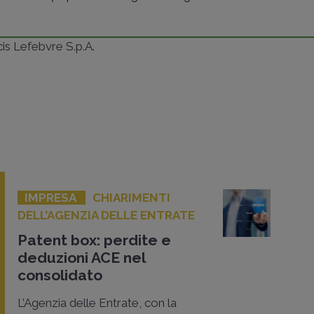
ncis Lefebvre S.p.A.
IMPRESA
CHIARIMENTI
DELL’AGENZIA DELLE ENTRATE
Patent box: perdite e
deduzioni ACE nel
consolidato
L’Agenzia delle Entrate, con la