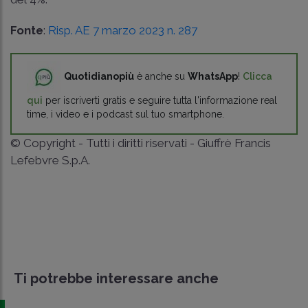
Fonte
:
Risp. AE 7 marzo 2023 n. 287
Quotidianopiù
è anche su
WhatsApp
!
Clicca
qui
per iscriverti gratis e seguire tutta l'informazione real
time, i video e i podcast sul tuo smartphone.
© Copyright - Tutti i diritti riservati - Giuffrè Francis
Lefebvre S.p.A.
Ti potrebbe interessare anche