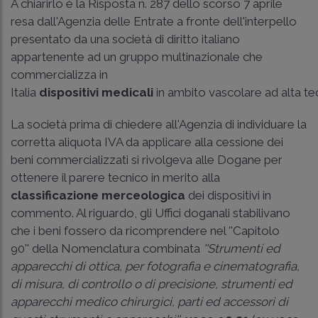
A chiarirlo è la Risposta n. 287 dello scorso 7 aprile
resa dall'Agenzia delle Entrate a fronte dell'interpello
presentato da una società di diritto italiano
appartenente ad un gruppo multinazionale che
commercializza in
Italia
dispositivi medicali
in ambito vascolare ad alta te
La società prima di chiedere all'Agenzia di individuare la
corretta aliquota IVA da applicare alla cessione dei
beni commercializzati si rivolgeva alle Dogane per
ottenere il parere tecnico in merito alla
classificazione merceologica
dei dispositivi in
commento. Al riguardo, gli Uffici doganali stabilivano
che i beni fossero da ricomprendere nel ''Capitolo
90'' della Nomenclatura combinata
''Strumenti ed
apparecchi di ottica, per fotografia e cinematografia,
di misura, di controllo o di precisione, strumenti ed
apparecchi medico chirurgici, parti ed accessori di