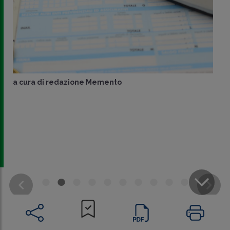
a cura di
redazione Memento
CONDIVIDI
SU