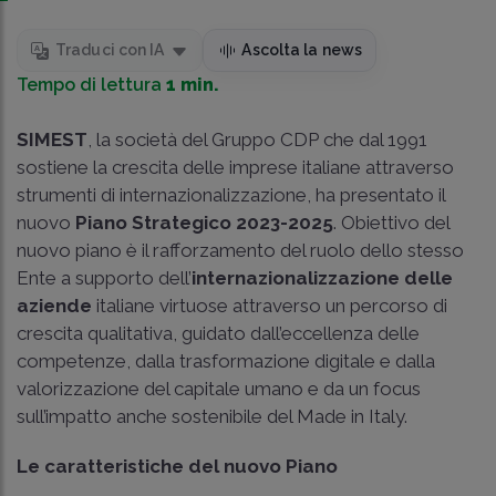
Traduci con IA
Ascolta la news
Tempo di lettura
1 min.
SIMEST
, la società del Gruppo CDP che dal 1991
sostiene la crescita delle imprese italiane attraverso
strumenti di internazionalizzazione, ha presentato il
nuovo
Piano Strategico 2023-2025
. Obiettivo del
nuovo piano è il rafforzamento del ruolo dello stesso
Ente a supporto dell’
internazionalizzazione delle
aziende
italiane virtuose attraverso un percorso di
crescita qualitativa, guidato dall’eccellenza delle
competenze, dalla trasformazione digitale e dalla
valorizzazione del capitale umano e da un focus
sull’impatto anche sostenibile del Made in Italy.
Le caratteristiche del nuovo Piano