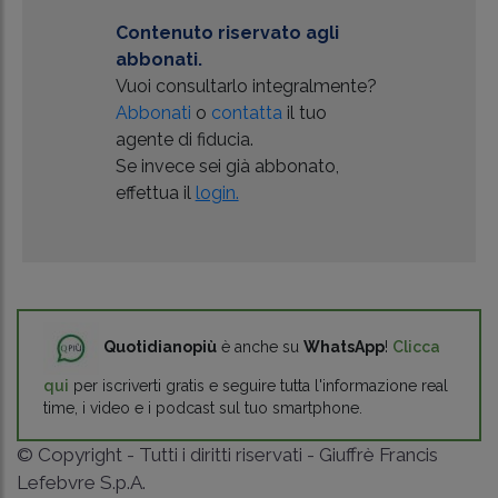
Contenuto riservato agli
abbonati.
Vuoi consultarlo integralmente?
Abbonati
o
contatta
il tuo
agente di fiducia.
Se invece sei già abbonato,
effettua il
login.
Quotidianopiù
è anche su
WhatsApp
!
Clicca
qui
per iscriverti gratis e seguire tutta l'informazione real
time, i video e i podcast sul tuo smartphone.
© Copyright - Tutti i diritti riservati - Giuffrè Francis
Lefebvre S.p.A.