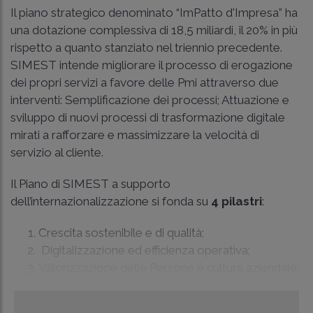
Il piano strategico denominato “ImPatto d'Impresa” ha
una dotazione complessiva di 18,5 miliardi, il 20% in più
rispetto a quanto stanziato nel triennio precedente.
SIMEST intende migliorare il processo di erogazione
dei propri servizi a favore delle Pmi attraverso due
interventi: Semplificazione dei processi; Attuazione e
sviluppo di nuovi processi di trasformazione digitale
mirati a rafforzare e massimizzare la velocità di
servizio al cliente.
Il Piano di SIMEST a supporto
dell’internazionalizzazione si fonda su
4 pilastri
:
Crescita sostenibile e di qualità;
Digitalizzazione ed efficienza operativa;
Valorizzazione delle Persone e cultura aziendale;