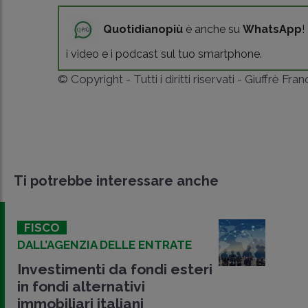
Quotidianopiù
è anche su
WhatsApp
!
i video e i podcast sul tuo smartphone.
© Copyright - Tutti i diritti riservati - Giuffrè Fra
Ti potrebbe interessare anche
FISCO
DALL’AGENZIA DELLE ENTRATE
Investimenti da fondi esteri
in fondi alternativi
immobiliari italiani