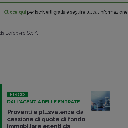
Clicca qui
per iscriverti gratis e seguire tutta l'informazione
ncis Lefebvre S.p.A.
FISCO
DALL'AGENZIA DELLE ENTRATE
Proventi e plusvalenze da
cessione di quote di fondo
immobiliare esenti da