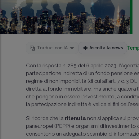
Temp
Traduci con IA
Ascolta la news
Con la risposta n. 285 del 6 aprile 2023, l'Agenzi
partecipazione indiretta di un fondo pensione est
regime di non imponibilità (di cui all'
art. 7 c. 3 D
diretta al fondo immobiliare, ma anche qualora l
che pongono in essere l'investimento, a condizi
la partecipazione indiretta è valida ai fini dell'es
Si ricorda che la
ritenuta
non si applica sui prov
paneuropei (PEPP) e organismi di investimento coll
consentono un adeguato scambio di informazioni, i