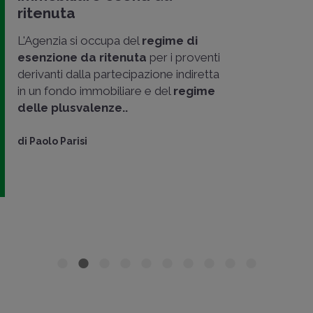
ritenuta
L'Agenzia si occupa del
regime di
esenzione da ritenuta
per i proventi
derivanti dalla partecipazione indiretta
in un fondo immobiliare e del
regime
delle plusvalenze..
di
Paolo Parisi