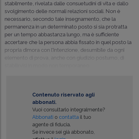
stabilmente, rivelata dalle consuetudini di vita e dallo
svolgimento delle normali relazioni sociali. Non è
necessario, secondo tale insegnamento, che la
permanenza in un determinato posto si sia protratta
per un tempo abbastanza lungo, ma è sufficiente
accertare che la persona abbia fissato in quel posto la
propria dimora con l'intenzione, desumibile da ogni
elemento di prova, anche con giudizio postumo, di
stabilirvisi in modo non temporaneo.
Contenuto riservato agli
abbonati.
Vuoi consultarlo integralmente?
Abbonati
o
contatta
il tuo
agente di fiducia.
Se invece sei già abbonato,