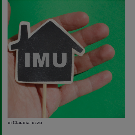
di
Claudia Iozzo