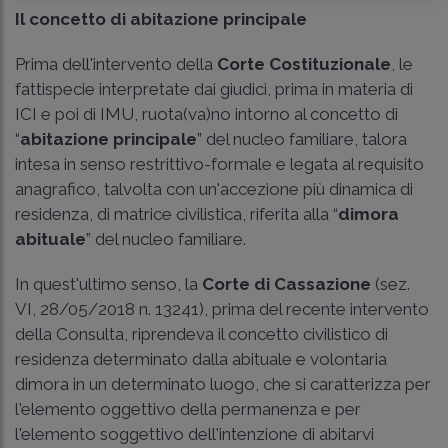
Il concetto di abitazione principale
Prima dell'intervento della
Corte Costituzionale
, le
fattispecie interpretate dai giudici, prima in materia di
ICI e poi di IMU, ruota(va)no intorno al concetto di
“
abitazione principale
” del nucleo familiare, talora
intesa in senso restrittivo-formale e legata al requisito
anagrafico, talvolta con un'accezione più dinamica di
residenza, di matrice civilistica, riferita alla “
dimora
abituale
” del nucleo familiare.
In quest'ultimo senso, la
Corte di Cassazione
(
sez.
VI, 28/05/2018 n. 13241
), prima del recente intervento
della Consulta, riprendeva il concetto civilistico di
residenza determinato dalla abituale e volontaria
dimora in un determinato luogo, che si caratterizza per
l'elemento oggettivo della permanenza e per
l'elemento soggettivo dell'intenzione di abitarvi