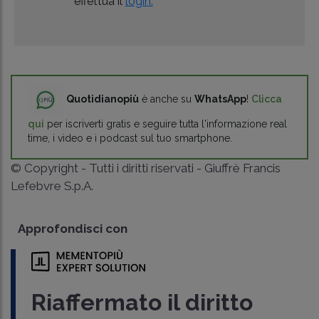
effettua il
login.
Quotidianopiù
è anche su
WhatsApp
!
Clicca
qui
per iscriverti gratis e seguire tutta l'informazione real
time, i video e i podcast sul tuo smartphone.
© Copyright - Tutti i diritti riservati - Giuffrè Francis
Lefebvre S.p.A.
Approfondisci con
Riaffermato il diritto