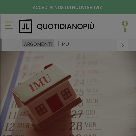
ACCEDI AI NOSTRI NUOVI SERVIZI
ARGOMENTI
IMU