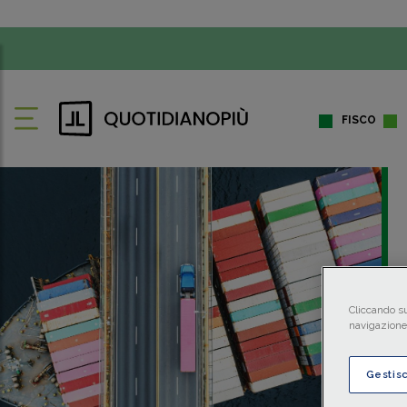
FISCO
Cliccando su
navigazione 
Gestis