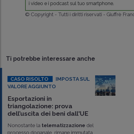
i video e i podcast sul tuo smartphone.
© Copyright - Tutti i diritti riservati - Giuffrè Fra
Ti potrebbe interessare anche
CASO RISOLTO
IMPOSTA SUL
VALORE AGGIUNTO
Esportazioni in
triangolazione: prova
dell’uscita dei beni dall'UE
Nonostante la
telematizzazione
del
processo doganale, rimane immutata