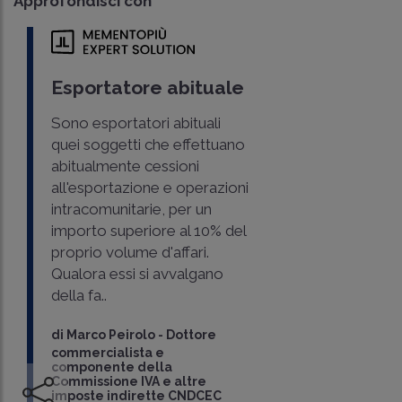
Approfondisci con
Esportatore abituale
Sono esportatori abituali
quei soggetti che effettuano
abitualmente cessioni
all'esportazione e operazioni
intracomunitarie, per un
importo superiore al 10% del
proprio volume d'affari.
Qualora essi si avvalgano
della fa..
di
Marco Peirolo
-
Dottore
commercialista e
componente della
Commissione IVA e altre
imposte indirette CNDCEC