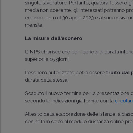
singolo lavoratore. Pertanto, qualora fossero già 
media non coerente, gli interessati potranno pro
erronee, entro il 30 aprile 2023 e al successivo 
mensile.
La misura dell'esonero
L'INPS chiarisce che per i periodi di durata infer
superiori a 15 giorni.
L'esonero autorizzato potrà essere
fruito dal 
durata della stessa.
Scaduto il nuovo termine per la presentazione 
secondo le indicazioni già fornite con la
circolar
All'esito della elaborazione delle istanze, a ci
con nota in calce al modulo di istanza online pre