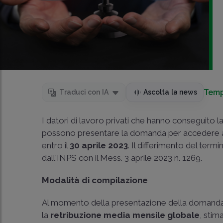
Temp
Traduci con IA
Ascolta la news
I datori di lavoro privati che hanno conseguito l
possono presentare la domanda per accedere a
entro il
30 aprile 2023
. Il differimento del term
dall'INPS con il Mess. 3 aprile 2023 n. 1269.
Modalità di compilazione
Al momento della presentazione della domanda,
la
retribuzione media mensile globale
, stim