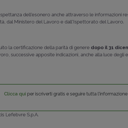
a spettanza dell'esonero anche attraverso le informazioni r
ità, dal Ministero del Lavoro e dall'Ispettorato del Lavoro.
ito la certificazione della parità di genere
dopo il 31 dic
voro, successive apposite indicazioni, anche alla luce degli es
Clicca qui
per iscriverti gratis e seguire tutta l'informazione
ncis Lefebvre S.p.A.