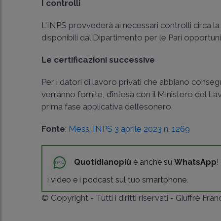
I controlli
L'INPS provvederà ai necessari controlli circa l
disponibili dal Dipartimento per le Pari opportun
Le certificazioni successive
Per i datori di lavoro privati che abbiano consegu
verranno fornite, d’intesa con il Ministero del La
prima fase applicativa dell’esonero.
Fonte
:
Mess. INPS 3 aprile 2023 n. 1269
Quotidianopiù
è anche su
WhatsApp
!
i video e i podcast sul tuo smartphone.
© Copyright - Tutti i diritti riservati - Giuffrè Fra