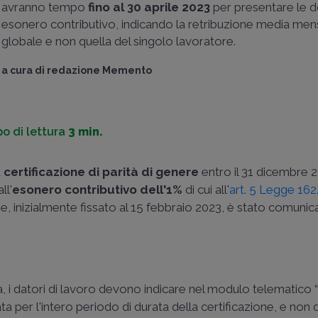
avranno tempo
fino al 30 aprile 2023
per presentare le 
esonero contributivo, indicando la retribuzione media men
globale e non quella del singolo lavoratore.
a cura di
redazione Memento
o di lettura
3 min.
a
certificazione di parità di genere
entro il 31 dicembre 
ll'
esonero contributivo dell'1%
di cui all'
art. 5 Legge 16
ine, inizialmente fissato al 15 febbraio 2023, è stato comunic
 i datori di lavoro devono indicare nel modulo telematic
ata per l'intero periodo di durata della certificazione, e non 