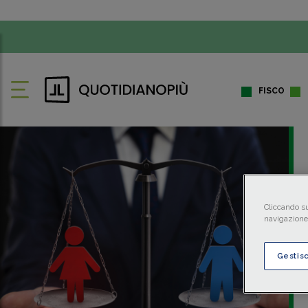
FISCO
Cliccando su
navigazione 
Gestis