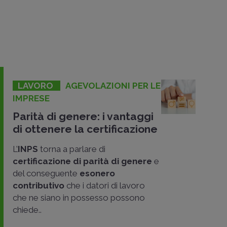
LAVORO
AGEVOLAZIONI PER LE
IMPRESE
Parità di genere: i vantaggi
di ottenere la certificazione
L’
INPS
torna a parlare di
certificazione di parità di genere
e
del conseguente
esonero
contributivo
che i datori di lavoro
che ne siano in possesso possono
chiede..