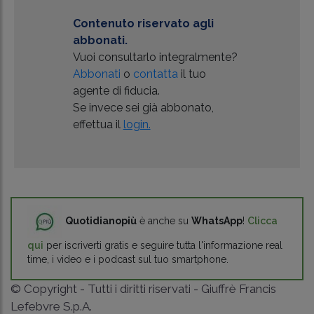
Contenuto riservato agli
abbonati.
Vuoi consultarlo integralmente?
Abbonati
o
contatta
il tuo
agente di fiducia.
Se invece sei già abbonato,
effettua il
login.
Quotidianopiù
è anche su
WhatsApp
!
Clicca
qui
per iscriverti gratis e seguire tutta l'informazione real
time, i video e i podcast sul tuo smartphone.
© Copyright - Tutti i diritti riservati - Giuffrè Francis
Lefebvre S.p.A.