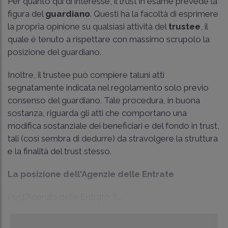
Per quanto qui di interesse, il trust in esame prevede la
figura del
guardiano
. Questi ha la facoltà di esprimere
la propria opinione su qualsiasi attività del
trustee
, il
quale è tenuto a rispettare con massimo scrupolo la
posizione del guardiano.
Inoltre, il trustee può compiere taluni atti
segnatamente indicata nel regolamento solo previo
consenso del guardiano. Tale procedura, in buona
sostanza, riguarda gli atti che comportano una
modifica sostanziale dei beneficiari e del fondo in trust,
tali (così sembra di dedurre) da stravolgere la struttura
e la finalità del trust stesso.
La posizione dell'Agenzie delle Entrate
Per l'Agenzia delle Entrate, il...