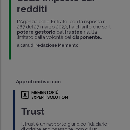
redditi
L'Agenzia delle Entrate, con la risposta n.
267 del 27 marzo 2023, ha chiarito che se il
potere gestorio
del
trustee
risulta
limitato dalla volontà del
disponente
..
a cura di
redazione Memento
Approfondisci con
Trust
Il trust è un rapporto giuridico fiduciario,
di origine anglosassone, con cui un