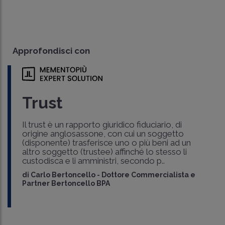
Approfondisci con
Trust
Il trust è un rapporto giuridico fiduciario, di
origine anglosassone, con cui un soggetto
(disponente) trasferisce uno o più beni ad un
altro soggetto (trustee) affinché lo stesso li
custodisca e li amministri, secondo p..
di
Carlo Bertoncello
-
Dottore Commercialista e
Partner Bertoncello BPA