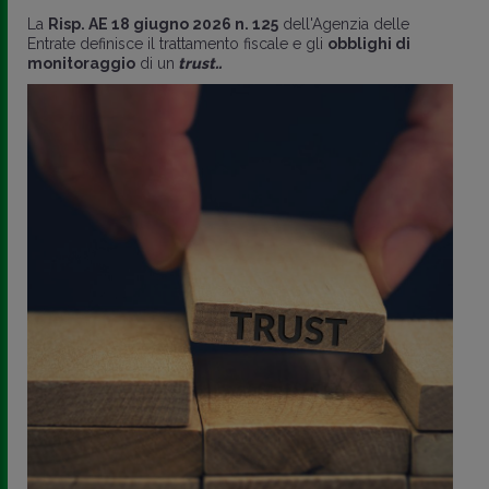
La
Risp. AE 18 giugno 2026 n. 125
dell'Agenzia delle
Entrate definisce il trattamento fiscale e gli
obblighi di
monitoraggio
di un
trust..