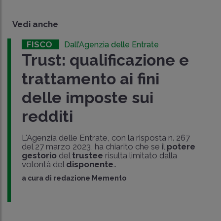
Vedi anche
FISCO
Dall’Agenzia delle Entrate
Trust: qualificazione e
trattamento ai fini
delle imposte sui
redditi
L'Agenzia delle Entrate, con la risposta n. 267
del 27 marzo 2023, ha chiarito che se il
potere
gestorio
del
trustee
risulta limitato dalla
volontà del
disponente
..
a cura di
redazione Memento