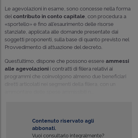
Le agevolazioni in esame, sono concesse nella forma
del
contributo in conto capitale
, con procedura a
«sportello» e fino all'esaurimento delle risorse
stanziate, applicata alle domande presentate dai
soggetti proponenti, sulla base di quanto previsto nel
Provvedimento di attuazione del decreto.
Quest’ultimo, dispone che possono essere
ammessi
alle agevolazioni
i contratti di filiera relativi ai
programmi che coinvolgono almeno due beneficiari
diretti articolati nei segmenti della filiera, con un
ammontare delle spese ammissibili n...
Contenuto riservato agli
abbonati.
Vuoi consultarlo integralmente?