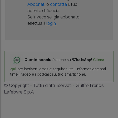
Abbonati
o
contatta
il tuo
agente di fiducia.
Se invece sei già abbonato,
effettua il
login.
Quotidianopiù
è anche su
WhatsApp
!
Clicca
qui
per iscriverti gratis e seguire tutta l'informazione real
time, i video e i podcast sul tuo smartphone.
© Copyright - Tutti i diritti riservati - Giuffrè Francis
Lefebvre S.p.A.