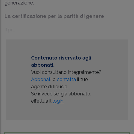
generazione.
La certificazione per la parità di genere
Il pr...
Contenuto riservato agli
abbonati.
Vuoi consultarlo integralmente?
Abbonati
o
contatta
il tuo
agente di fiducia.
Se invece sei già abbonato,
effettua il
login.