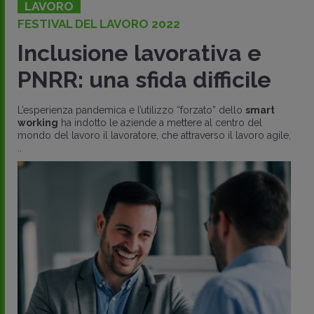
LAVORO
FESTIVAL DEL LAVORO 2022
Inclusione lavorativa e
PNRR: una sfida difficile
L’esperienza pandemica e l’utilizzo “forzato” dello
smart
working
ha indotto le aziende a mettere al centro del
mondo del lavoro il lavoratore, che attraverso il lavoro agile,
..