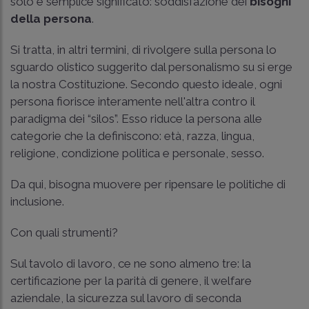
solo e semplice significato: soddisfazione dei
bisogni
della persona
.
Si tratta, in altri termini, di rivolgere sulla persona lo
sguardo olistico suggerito dal personalismo su si erge
la nostra Costituzione. Secondo questo ideale, ogni
persona fiorisce interamente nell'altra contro il
paradigma dei “silos”. Esso riduce la persona alle
categorie che la definiscono: età, razza, lingua,
religione, condizione politica e personale, sesso.
Da qui, bisogna muovere per ripensare le politiche di
inclusione.
Con quali strumenti?
Sul tavolo di lavoro, ce ne sono almeno tre: la
certificazione per la parità di genere, il welfare
aziendale, la sicurezza sul lavoro di seconda