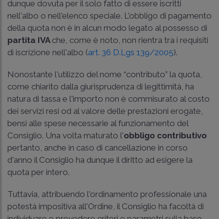
dunque dovuta per il solo fatto di essere iscritti
nell'albo o nell'elenco speciale. L'obbligo di pagamento
della quota non è in alcun modo legato al possesso di
partita IVA
che, come è noto, non rientra tra i requisiti
di iscrizione nell'albo (
art. 36 D.Lgs 139/2005
).
Nonostante l'utilizzo del nome “contributo” la quota,
come chiarito dalla giurisprudenza di legittimità, ha
natura di tassa e l'importo non è commisurato al costo
dei servizi resi od al valore delle prestazioni erogate,
bensì alle spese necessarie al funzionamento del
Consiglio. Una volta maturato l'
obbligo contributivo
pertanto, anche in caso di cancellazione in corso
d'anno il Consiglio ha dunque il diritto ad esigere la
quota per intero.
Tuttavia, attribuendo l'ordinamento professionale una
potestà impositiva all'Ordine, il Consiglio ha facoltà di
individuare e prevedere criteri e parametri sulla base