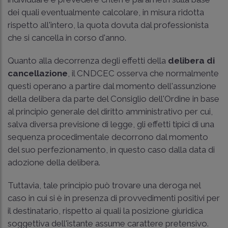
dei quali eventualmente calcolare, in misura ridotta
rispetto all'intero, la quota dovuta dal professionista
che si cancella in corso d'anno.
Quanto alla decorrenza degli effetti della
delibera di
cancellazione
, il CNDCEC osserva che normalmente
questi operano a partire dal momento dell'assunzione
della delibera da parte del Consiglio dell'Ordine in base
al principio generale del diritto amministrativo per cui,
salva diversa previsione di legge, gli effetti tipici di una
sequenza procedimentale decorrono dal momento
del suo perfezionamento, in questo caso dalla data di
adozione della delibera.
Tuttavia, tale principio può trovare una deroga nel
caso in cui si è in presenza di provvedimenti positivi per
il destinatario, rispetto ai quali la posizione giuridica
soggettiva dell'istante assume carattere pretensivo.