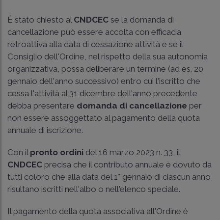
È stato chiesto al
CNDCEC
se la domanda di
cancellazione può essere accolta con efficacia
retroattiva alla data di cessazione attività e se il
Consiglio dell'Ordine, nel rispetto della sua autonomia
organizzativa, possa deliberare un termine (ad es. 20
gennaio dell'anno successivo) entro cui l'iscritto che
cessa l'attività al 31 dicembre dell'anno precedente
debba presentare
domanda di cancellazione
per
non essere assoggettato al pagamento della quota
annuale di iscrizione.
Con il
pronto ordini
del 16 marzo 2023 n. 33, il
CNDCEC
precisa che il contributo annuale è dovuto da
tutti coloro che alla data del 1° gennaio di ciascun anno
risultano iscritti nell'albo o nell'elenco speciale.
Il pagamento della quota associativa all'Ordine è