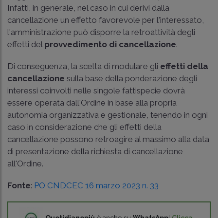
Infatti, in generale, nel caso in cui derivi dalla
cancellazione un effetto favorevole per l'interessato,
l'amministrazione può disporre la retroattività degli
effetti del
provvedimento di cancellazione
.
Di conseguenza, la scelta di modulare gli
effetti della
cancellazione
sulla base della ponderazione degli
interessi coinvolti nelle singole fattispecie dovrà
essere operata dall'Ordine in base alla propria
autonomia organizzativa e gestionale, tenendo in ogni
caso in considerazione che gli effetti della
cancellazione possono retroagire al massimo alla data
di presentazione della richiesta di cancellazione
all'Ordine.
Fonte
:
PO CNDCEC 16 marzo 2023 n. 33
Quotidianopiù
è anche su
WhatsApp
!
Clicca