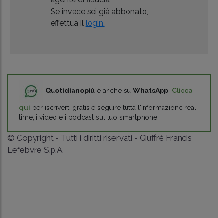
Se invece sei già abbonato,
effettua il
login.
Quotidianopiù
è anche su
WhatsApp
!
Clicca
qui
per iscriverti gratis e seguire tutta l'informazione real
time, i video e i podcast sul tuo smartphone.
© Copyright - Tutti i diritti riservati - Giuffrè Francis
Lefebvre S.p.A.