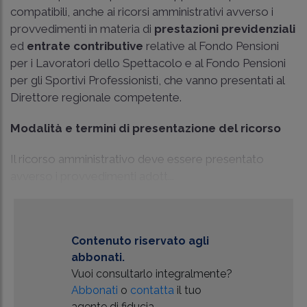
compatibili, anche ai ricorsi amministrativi avverso i
provvedimenti in materia di
prestazioni previdenziali
ed
entrate contributive
relative al Fondo Pensioni
per i Lavoratori dello Spettacolo e al Fondo Pensioni
per gli Sportivi Professionisti, che vanno presentati al
Direttore regionale competente.
Modalità e termini di presentazione del ricorso
Il ricorso amministrativo deve essere presentato
avverso i provvedimenti adott...
Contenuto riservato agli
abbonati.
Vuoi consultarlo integralmente?
Abbonati
o
contatta
il tuo
agente di fiducia.