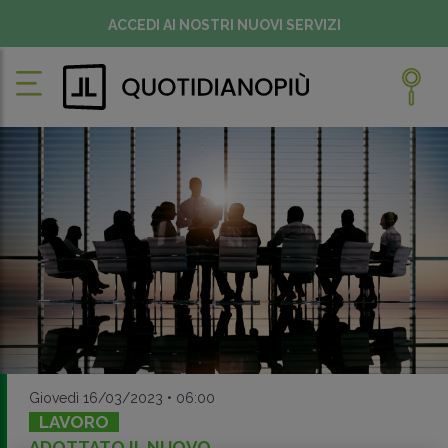
ACCEDI AI NOSTRI NUOVI SERVIZI
Giovedì 16/03/2023 • 06:00
LAVORO
ADOTTATO IL NUOVO