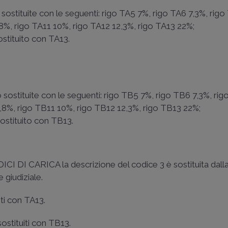
 sostituite con le seguenti: rigo TA5 7%, rigo TA6 7,3%, rigo
8%, rigo TA11 10%, rigo TA12 12,3%, rigo TA13 22%;
sostituito con TA13.
 sostituite con le seguenti: rigo TB5 7%, rigo TB6 7,3%, ri
,8%, rigo TB11 10%, rigo TB12 12,3%, rigo TB13 22%;
sostituito con TB13.
 DI CARICA la descrizione del codice 3 è sostituita dall
 giudiziale.
iti con TA13.
sostituiti con TB13.