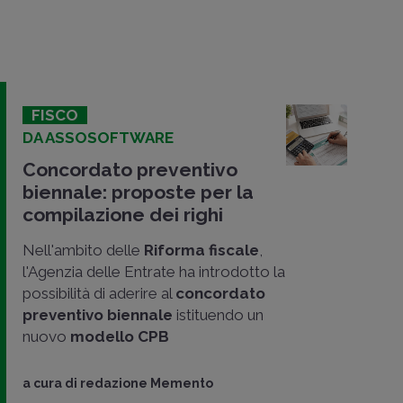
FISCO
DA ASSOSOFTWARE
Concordato preventivo
biennale: proposte per la
compilazione dei righi
Nell'ambito delle
Riforma fiscale
,
l'Agenzia delle Entrate ha introdotto la
possibilità di aderire al
concordato
preventivo biennale
istituendo un
nuovo
modello CPB
a cura di
redazione Memento