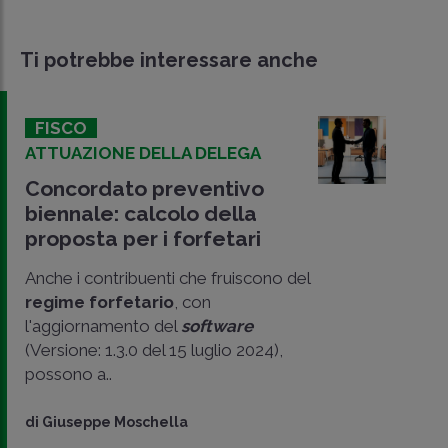
Ti potrebbe interessare anche
FISCO
ATTUAZIONE DELLA DELEGA
Concordato preventivo
biennale: calcolo della
proposta per i forfetari
Anche i contribuenti che fruiscono del
regime forfetario
, con
l'aggiornamento del
software
(Versione: 1.3.0 del 15 luglio 2024),
possono a..
CONDIVIDI
di
Giuseppe Moschella
SU