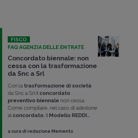
FISCO
FAQ AGENZIA DELLE ENTRATE
Concordato biennale: non
cessa con la trasformazione
da Snc a Srl
Con la
trasformazione di società
da Snc a Srl il
concordato
preventivo biennale
non cessa.
Come compilare, nel caso di adesione
al
concordato
, il
Modello REDDI..
a cura di
redazione Memento