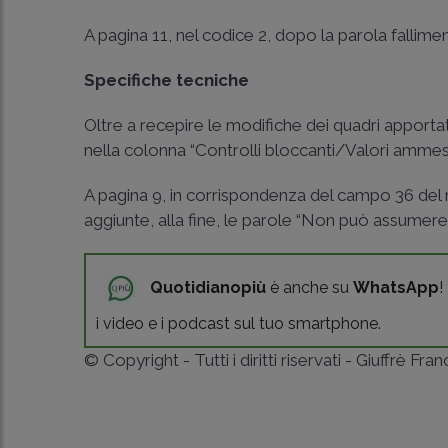
A pagina 11, nel codice 2, dopo la parola fallimen
Specifiche tecniche
Oltre a recepire le modifiche dei quadri apporta
nella colonna “Controlli bloccanti/Valori ammessi
A pagina 9, in corrispondenza del campo 36 del 
aggiunte, alla fine, le parole “Non può assumere 
Quotidianopiù
è anche su
WhatsApp
!
i video e i podcast sul tuo smartphone.
© Copyright - Tutti i diritti riservati - Giuffrè Fra