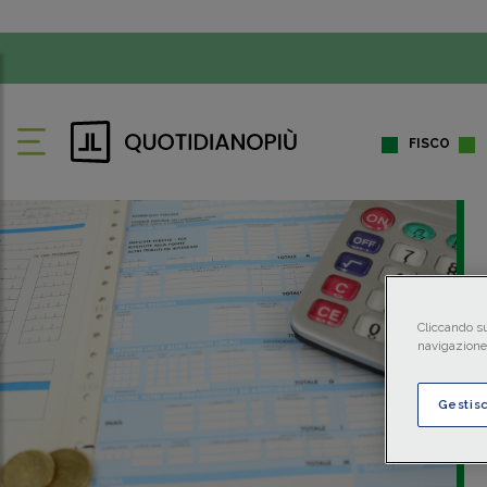
FISCO
Cliccando su
navigazione 
Gestis