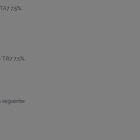
 TA7 7,5%,
go TB7 7,5%,
a seguente: