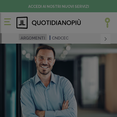
ACCEDI AI NOSTRI NUOVI SERVIZI
ARGOMENTI
CNDCEC