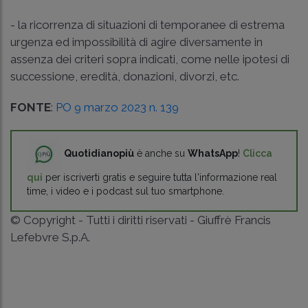
- la ricorrenza di situazioni di temporanee di estrema
urgenza ed impossibilità di agire diversamente in
assenza dei criteri sopra indicati, come nelle ipotesi di
successione, eredità, donazioni, divorzi, etc.
FONTE
:
PO 9 marzo 2023 n. 139
Quotidianopiù
è anche su
WhatsApp
!
Clicca
qui
per iscriverti gratis e seguire tutta l'informazione real
time, i video e i podcast sul tuo smartphone.
© Copyright - Tutti i diritti riservati - Giuffrè Francis
Lefebvre S.p.A.