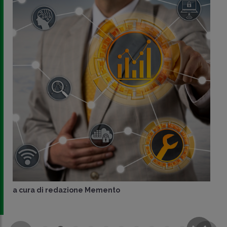
a cura di
redazione Memento
CONDIVIDI