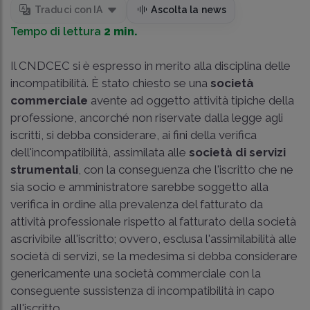
Traduci con IA
Ascolta la news
Tempo di lettura
2 min.
Il CNDCEC si è espresso in merito alla disciplina delle
incompatibilità. È stato chiesto se una
società
commerciale
avente ad oggetto attività tipiche della
professione, ancorché non riservate dalla legge agli
iscritti, si debba considerare, ai fini della verifica
dell'incompatibilità, assimilata alle
società di servizi
strumentali
, con la conseguenza che l'iscritto che ne
sia socio e amministratore sarebbe soggetto alla
verifica in ordine alla prevalenza del fatturato da
attività professionale rispetto al fatturato della società
ascrivibile all'iscritto; ovvero, esclusa l'assimilabilità alle
società di servizi, se la medesima si debba considerare
genericamente una società commerciale con la
conseguente sussistenza di incompatibilità in capo
all'iscritto.