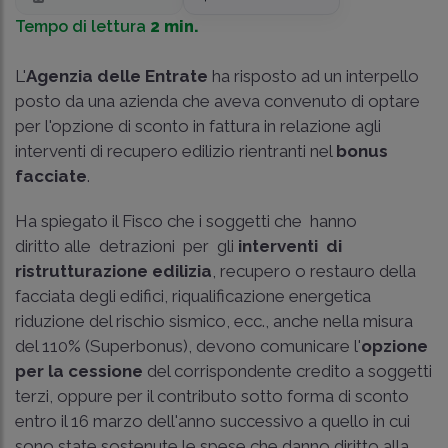
Tempo di lettura
2 min.
L'
Agenzia delle Entrate
ha risposto ad un interpello
posto da una azienda che aveva convenuto di optare
per l'opzione di sconto in fattura in relazione agli
interventi di recupero edilizio rientranti nel
bonus
facciate
.
Ha spiegato il Fisco che i soggetti che hanno
diritto alle detrazioni per gli
interventi di
ristrutturazione edilizia
, recupero o restauro della
facciata degli edifici, riqualificazione energetica
riduzione del rischio sismico, ecc., anche nella misura
del 110% (Superbonus), devono comunicare l'
opzione
per la cessione
del corrispondente credito a soggetti
terzi, oppure per il contributo sotto forma di sconto
entro il 16 marzo dell'anno successivo a quello in cui
sono state sostenute le spese che danno diritto alla