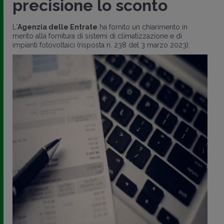
precisione lo sconto
L'
Agenzia delle Entrate
ha fornito un chiarimento in
merito alla fornitura di sistemi di climatizzazione e di
impianti fotovoltaici (risposta n. 238 del 3 marzo 2023).