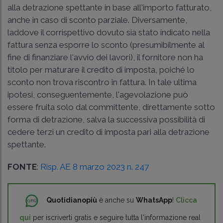
alla detrazione spettante in base all'importo fatturato,
anche in caso di sconto parziale. Diversamente,
laddove il corrispettivo dovuto sia stato indicato nella
fattura senza esporre lo sconto (presumibilmente al
fine di finanziare l'avvio dei lavori), il fornitore non ha
titolo per maturare il credito di imposta, poiché lo
sconto non trova riscontro in fattura. In tale ultima
ipotesi, conseguentemente, l'agevolazione può
essere fruita solo dal committente, direttamente sotto
forma di detrazione, salva la successiva possibilità di
cedere terzi un credito di imposta pari alla detrazione
spettante.
FONTE
:
Risp. AE 8 marzo 2023 n. 247
Quotidianopiù
è anche su
WhatsApp
!
Clicca
qui
per iscriverti gratis e seguire tutta l'informazione real