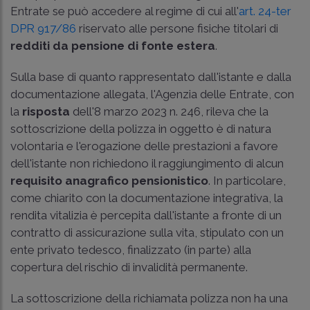
Entrate se può accedere al regime di cui all'
art. 24-ter
DPR 917/86
riservato alle persone fisiche titolari di
redditi da pensione di fonte estera
.
Sulla base di quanto rappresentato dall'istante e dalla
documentazione allegata, l'Agenzia delle Entrate, con
la
risposta
dell'8 marzo 2023 n. 246, rileva che la
sottoscrizione della polizza in oggetto è di natura
volontaria e l'erogazione delle prestazioni a favore
dell'istante non richiedono il raggiungimento di alcun
requisito anagrafico pensionistico
. In particolare,
come chiarito con la documentazione integrativa, la
rendita vitalizia è percepita dall'istante a fronte di un
contratto di assicurazione sulla vita, stipulato con un
ente privato tedesco, finalizzato (in parte) alla
copertura del rischio di invalidità permanente.
La sottoscrizione della richiamata polizza non ha una