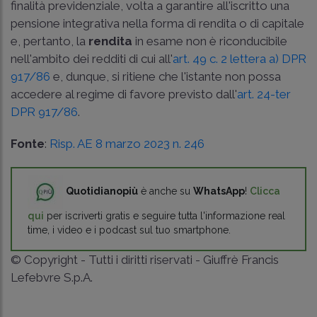
finalità previdenziale, volta a garantire all'iscritto una
pensione integrativa nella forma di rendita o di capitale
e, pertanto, la
rendita
in esame non è riconducibile
nell'ambito dei redditi di cui all'
art. 49 c. 2 lettera a) DPR
917/86
e, dunque, si ritiene che l'istante non possa
accedere al regime di favore previsto dall'
art. 24-ter
DPR 917/86
.
Fonte
:
Risp. AE 8 marzo 2023 n. 246
Quotidianopiù
è anche su
WhatsApp
!
Clicca
qui
per iscriverti gratis e seguire tutta l'informazione real
time, i video e i podcast sul tuo smartphone.
© Copyright - Tutti i diritti riservati - Giuffrè Francis
Lefebvre S.p.A.