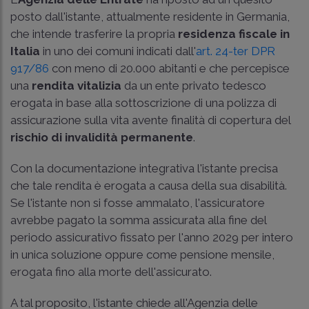
posto dall'istante, attualmente residente in Germania,
che intende trasferire la propria
residenza fiscale in
Italia
in uno dei comuni indicati dall'
art. 24-ter DPR
917/86
con meno di 20.000 abitanti e che percepisce
una
rendita vitalizia
da un ente privato tedesco
erogata in base alla sottoscrizione di una polizza di
assicurazione sulla vita avente finalità di copertura del
rischio di invalidità permanente
.
Con la documentazione integrativa l'istante precisa
che tale rendita è erogata a causa della sua disabilità.
Se l'istante non si fosse ammalato, l'assicuratore
avrebbe pagato la somma assicurata alla fine del
periodo assicurativo fissato per l'anno 2029 per intero
in unica soluzione oppure come pensione mensile,
erogata fino alla morte dell'assicurato.
A tal proposito, l'istante chiede all'Agenzia delle