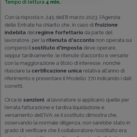
Tempo di lettura
4 min.
Con la risposta n. 245 dell'8 marzo 2023, l'Agenzia
delle Entrate ha chiarito che, in caso di
fruizione
indebita
del
regime forfettario
da parte del
lavoratore, per la
ritenuta d'acconto
non operata sui
compensi il
sostituto d'imposta
deve operare,
seppur tardivamente, le ritenute d'acconto e versarle
con la maggiorazione a titolo di interesse, nonché
rilasciare la
certificazione unica
relativa all'anno di
riferimento e presentare il Modello 770 indicando i dati
corretti.
Circa le
sanzioni
, al lavoratore si applicano quelle per
l'errata fatturazione e tardiva liquidazione e
versamento dell'IVA; se il sostituto dimostra che,
osservando la normale diligenza, non sarebbe stato in
grado di verificare che il collaboratore/sostituito era