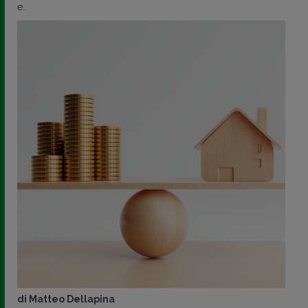
di
Dario Fiori