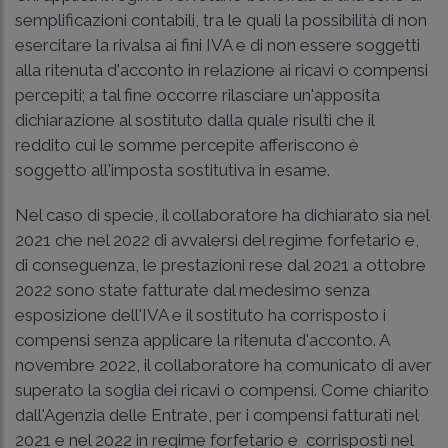
semplificazioni contabili, tra le quali la possibilità di non
esercitare la rivalsa ai fini IVA e di non essere soggetti
alla ritenuta d'acconto in relazione ai ricavi o compensi
percepiti; a tal fine occorre rilasciare un'apposita
dichiarazione al sostituto dalla quale risulti che il
reddito cui le somme percepite afferiscono è
soggetto all'imposta sostitutiva in esame.
Nel caso di specie, il collaboratore ha dichiarato sia nel
2021 che nel 2022 di avvalersi del regime forfetario e,
di conseguenza, le prestazioni rese dal 2021 a ottobre
2022 sono state fatturate dal medesimo senza
esposizione dell'IVA e il sostituto ha corrisposto i
compensi senza applicare la ritenuta d'acconto. A
novembre 2022, il collaboratore ha comunicato di aver
superato la soglia dei ricavi o compensi. Come chiarito
dall'Agenzia delle Entrate, per i compensi fatturati nel
2021 e nel 2022 in regime forfetario e corrisposti nel