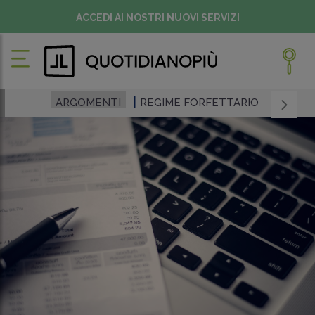
ACCEDI AI NOSTRI NUOVI SERVIZI
ARGOMENTI
REGIME FORFETTARIO