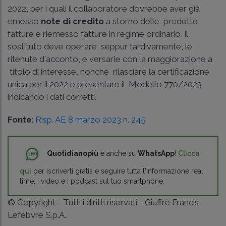
2022, per i quali il collaboratore dovrebbe aver già
emesso
note di credito
a storno delle predette
fatture e riemesso fatture in regime ordinario, il
sostituto deve operare, seppur tardivamente, le
ritenute d'acconto, e versarle con la maggiorazione a
titolo di interesse, nonché rilasciare la certificazione
unica per il 2022 e presentare il Modello 770/2023
indicando i dati corretti.
Fonte
:
Risp. AE 8 marzo 2023 n. 245
Quotidianopiù
è anche su
WhatsApp
!
Clicca
qui
per iscriverti gratis e seguire tutta l'informazione real
time, i video e i podcast sul tuo smartphone.
© Copyright - Tutti i diritti riservati - Giuffrè Francis
Lefebvre S.p.A.