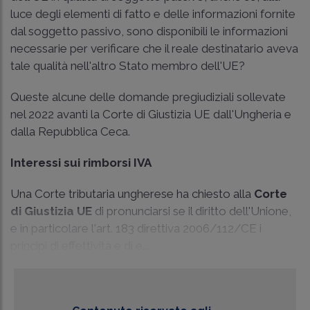
luce degli elementi di fatto e delle informazioni fornite
dal soggetto passivo, sono disponibili le informazioni
necessarie per verificare che il reale destinatario aveva
tale qualità nell'altro Stato membro dell'UE?
Queste alcune delle domande pregiudiziali sollevate
nel 2022 avanti la Corte di Giustizia UE dall'Ungheria e
dalla Repubblica Ceca.
Interessi sui rimborsi IVA
Una Corte tributaria ungherese ha chiesto alla
Corte
di Giustizia UE
di pronunciarsi se il diritto dell'Unione,
e in particolare l'art. 183 direttiva 2006/112/CE i
principi di effettività e di e...