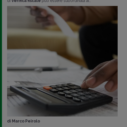
di
verifica fiscale
può essere subordinata al..
di
Marco Peirolo