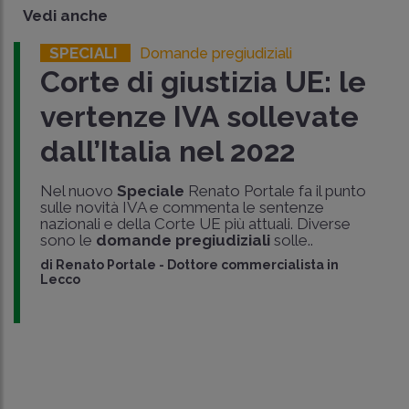
Vedi anche
SPECIALI
Domande pregiudiziali
Corte di giustizia UE: le
vertenze IVA sollevate
dall’Italia nel 2022
Nel nuovo
Speciale
Renato Portale fa il punto
sulle novità IVA e commenta le sentenze
nazionali e della Corte UE più attuali. Diverse
sono le
domande pregiudiziali
solle..
di
Renato Portale
-
Dottore commercialista in
Lecco