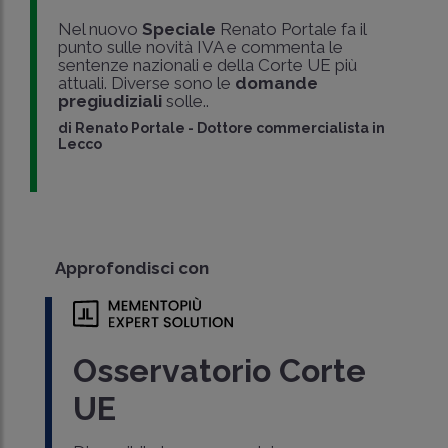
Nel nuovo
Speciale
Renato Portale fa il
punto sulle novità IVA e commenta le
sentenze nazionali e della Corte UE più
attuali. Diverse sono le
domande
pregiudiziali
solle..
di
Renato Portale
-
Dottore commercialista in
Lecco
Approfondisci con
Osservatorio Corte
UE