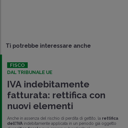
Ti potrebbe interessare anche
FISCO
DAL TRIBUNALE UE
IVA indebitamente
fatturata: rettifica con
nuovi elementi
Anche in assenza del rischio di perdita di gettito, la
rettifica
dell’IVA
indebitamente applicata in un periodo già oggetto