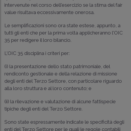
intervenute nel corso dell'esercizio se la stima del fair
value risultava eccessivamente onerosa.
Le semplificazioni sono ora state estese, appunto, a
tutti gli enti che per la prima volta applicheranno l'
OIC
35
per redigere il loro bilancio.
L'
OIC 35
disciplina i criteri per:
(i) la presentazione dello stato patrimoniale, del
rendiconto gestionale e della relazione di missione
degli enti del Terzo Settore, con particolare riguardo
alla loro struttura e al loro contenuto; e
(ii) la rilevazione e valutazione di alcune fattispecie
tipiche degli enti del Terzo Settore.
Sono state espressamente indicate le specificità degli
enti del Terzo Settore per le quali le regole contabili