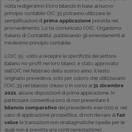
volta redigeranno il loro bilancio in base al nuovo
principio contabile
OIC 35
potranno utilizzare le
semplificazioni di
prima applicazione
previste nel
provvedimento. Lo ha comunicato l'OIC, Organismo
Italiano di Contabilità, pubblicando gli emendamenti al
medesimo principio contabile.
L'
OIC 35
, volto a recepire le specificità del settore
italiano no-profit nei loro bilanci, è stato approvato
dall'OIC nel febbraio dello scorso anno. Il testo
originario prevedeva, solo per coloro che utilizzavano
l'
OIC 35
nel bilancio chiuso o in corso al
31 dicembre
2021
, alcune disposizioni di prima applicazione. In
particolare consentiva loro di non presentare il
bilancio comparativo
del precedente esercizio e, nel
caso di applicazione prospettica, di non rilevare al
fair
value
le transazioni non sinallagmatiche (quelle per le
quali non è prevista una controprestazione)