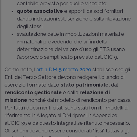
contabile previsto per quelle vincolate;
quote associative
e apporti da soci fornitori
dando indicazioni sull'iscrizione e sulla rilevazione
degli stessi;
svalutazione delle immobilizzazioni materiali e
immateriali prevedendo che ai fini della
determinazione del valore d'uso gli ETS usano
l'approccio semplificato previsto dall'
OIC 9
.
Come noto, l'
art. 1 DM 5 marzo 2020
stabilisce che gli
Enti del Terzo Settore devono redigere il bilancio di
esercizio formato dallo
stato patrimoniale
, dal
rendiconto gestionale
e dalla
relazione di
missione
nonché dal modello di rendiconto per cassa.
Per tutti i documenti citati sono stati forniti i modelli di
riferimento in Allegato al DM ripresi in Appendice
all'
OIC 35
e da questo integrati se ritenuto necessario.
Gli schemi devono essere considerati “fissi” tuttavia gli