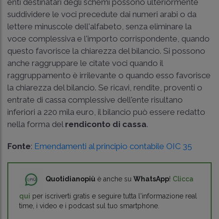
enti destinatari degli schemi possono ulteriormente
suddividere le voci precedute dai numeri arabi o da
lettere minuscole dell'alfabeto, senza eliminare la
voce complessiva e l'importo corrispondente, quando
questo favorisce la chiarezza del bilancio. Si possono
anche raggruppare le citate voci quando il
raggruppamento è irrilevante o quando esso favorisce
la chiarezza del bilancio. Se ricavi, rendite, proventi o
entrate di cassa complessive dell'ente risultano
inferiori a 220 mila euro, il bilancio può essere redatto
nella forma del
rendiconto di cassa
.
Fonte
:
Emendamenti al principio contabile OIC 35
Quotidianopiù
è anche su
WhatsApp
!
Clicca
qui
per iscriverti gratis e seguire tutta l'informazione real
time, i video e i podcast sul tuo smartphone.