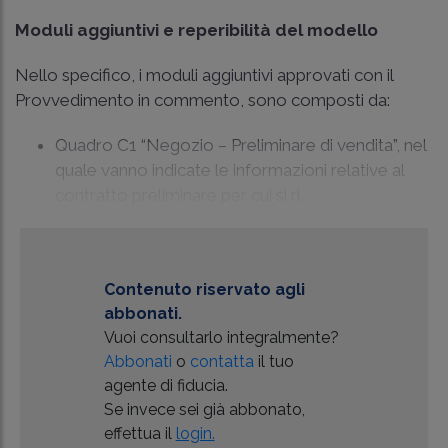
Moduli aggiuntivi e reperibilità del modello
Nello specifico, i moduli aggiuntivi approvati con il
Provvedimento in commento, sono composti da:
Quadro C1 “Negozio – Preliminare di vendita”, nel
quale vanno indicate le informazioni relative al
contratto preliminare per cui si ri...
Contenuto riservato agli
abbonati.
Vuoi consultarlo integralmente?
Abbonati
o
contatta
il tuo
agente di fiducia.
Se invece sei già abbonato,
effettua il
login.