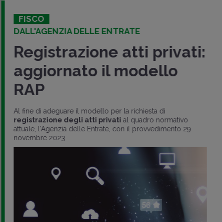
FISCO
DALL'AGENZIA DELLE ENTRATE
Registrazione atti privati:
aggiornato il modello
RAP
Al fine di adeguare il modello per la richiesta di
registrazione degli atti privati
al quadro normativo
attuale, l'Agenzia delle Entrate, con il provvedimento 29
novembre 2023 ..