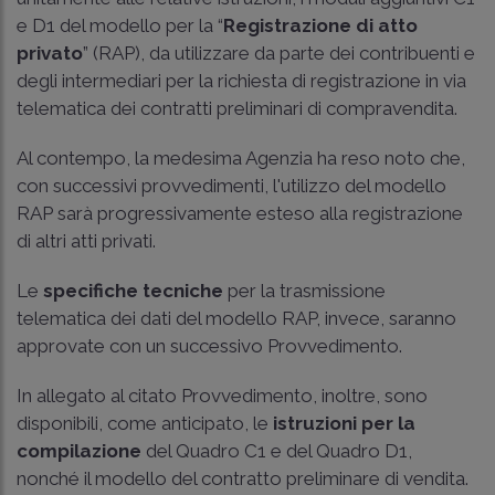
e D1 del modello per la “
Registrazione di atto
privato
” (RAP), da utilizzare da parte dei contribuenti e
degli intermediari per la richiesta di registrazione in via
telematica dei contratti preliminari di compravendita.
Al contempo, la medesima Agenzia ha reso noto che,
con successivi provvedimenti, l'utilizzo del modello
RAP sarà progressivamente esteso alla registrazione
di altri atti privati.
Le
specifiche tecniche
per la trasmissione
telematica dei dati del modello RAP, invece, saranno
approvate con un successivo Provvedimento.
In allegato al citato Provvedimento, inoltre, sono
disponibili, come anticipato, le
istruzioni per la
compilazione
del Quadro C1 e del Quadro D1,
nonché il modello del contratto preliminare di vendita.