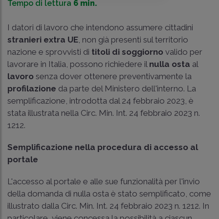
Tempo di lettura
6 min.
I datori di lavoro che intendono assumere cittadini
stranieri extra UE
, non già presenti sul territorio
nazione e sprovvisti di
titoli di soggiorno
valido per
lavorare in Italia, possono richiedere il
nulla osta
al
lavoro
senza dover ottenere preventivamente la
profilazione
da parte del Ministero dell'interno. La
semplificazione, introdotta dal 24 febbraio 2023, è
stata illustrata nella Circ. Min. Int. 24 febbraio 2023 n.
1212.
Semplificazione nella procedura di accesso al
portale
L'accesso al portale e alle sue funzionalità per l'invio
della domanda di nulla osta è stato semplificato, come
illustrato dalla Circ. Min. Int. 24 febbraio 2023 n. 1212. In
particolare, viene concessa la possibilità a ciascun