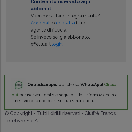
Contenuto riservato agli
abbonati.
Vuoi consultarlo integralmente?
Abbonati
o
contatta
il tuo
agente di fiducia.
Se invece sei già abbonato,
effettua il
login.
Quotidianopiù
è anche su
WhatsApp
!
Clicca
qui
per iscriverti gratis e seguire tutta l'informazione real
time, i video e i podcast sul tuo smartphone.
© Copyright - Tutti i diritti riservati - Giuffrè Francis
Lefebvre S.p.A.