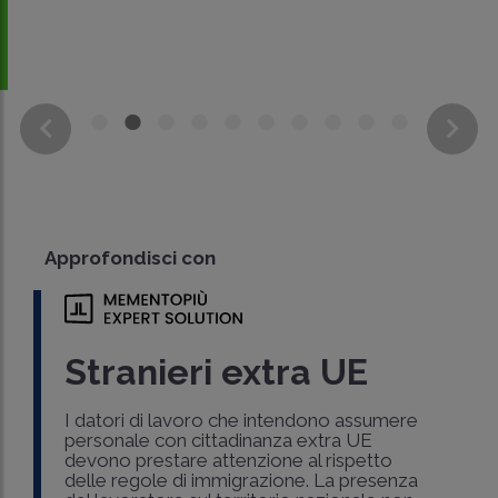
Approfondisci con
Stranieri extra UE
I datori di lavoro che intendono assumere
personale con cittadinanza extra UE
devono prestare attenzione al rispetto
delle regole di immigrazione. La presenza