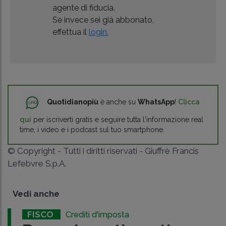
agente di fiducia.
Se invece sei già abbonato,
effettua il
login.
Quotidianopiù
è anche su
WhatsApp
!
Clicca
qui
per iscriverti gratis e seguire tutta l'informazione real
time, i video e i podcast sul tuo smartphone.
© Copyright - Tutti i diritti riservati - Giuffrè Francis
Lefebvre S.p.A.
Vedi anche
FISCO
Crediti d'imposta