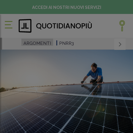
ACCEDI AI NOSTRI NUOVI SERVIZI
ARGOMENTI
PNRR3