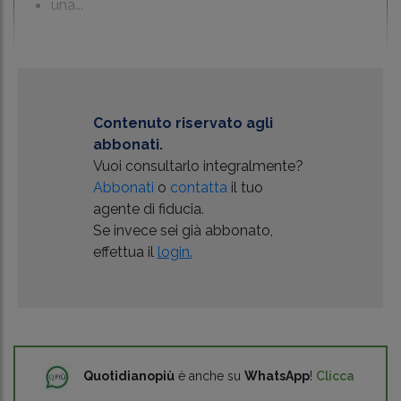
una...
Contenuto riservato agli
abbonati.
Vuoi consultarlo integralmente?
Abbonati
o
contatta
il tuo
agente di fiducia.
Se invece sei già abbonato,
effettua il
login.
Quotidianopiù
è anche su
WhatsApp
!
Clicca