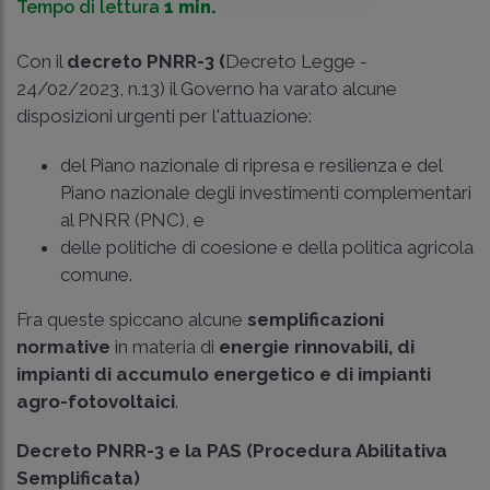
Tempo di lettura
1 min.
Con il
decreto PNRR-3 (
Decreto Legge -
24/02/2023, n.13) il Governo ha varato alcune
disposizioni urgenti per l'attuazione:
del Piano nazionale di ripresa e resilienza e del
Piano nazionale degli investimenti complementari
al PNRR (PNC), e
delle politiche di coesione e della politica agricola
comune.
Fra queste spiccano alcune
semplificazioni
normative
in materia di
energie rinnovabili, di
impianti di accumulo energetico e di impianti
agro-fotovoltaici
.
Decreto PNRR-3 e la PAS (Procedura Abilitativa
Semplificata)