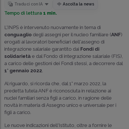
Traduci con IA
Ascolta la news
Tempo di lettura
1 min.
L'INPS è intervenuto nuovamente in tema di
conguaglio
degli assegni per il nucleo familiare (
ANF
)
erogati ai lavoratori beneficiari dell'assegno di
integrazione salariale garantito dai
Fondi di
solidarietà
e dal Fondo di integrazione salariale (FIS),
a carico delle gestioni dei Fondi stessi, a decorrere dal
1° gennaio 2022
.
Al riguardo, si ricorda che, dal 1° marzo 2022, la
predetta tutela ANF è riconosciuta in relazione ai
nuclei familiari senza figli a carico, in ragione delle
novità in materia di Assegno unico e universale per i
figli a carico.
Le nuove indicazioni dell'Istituto, oltre a fornire le