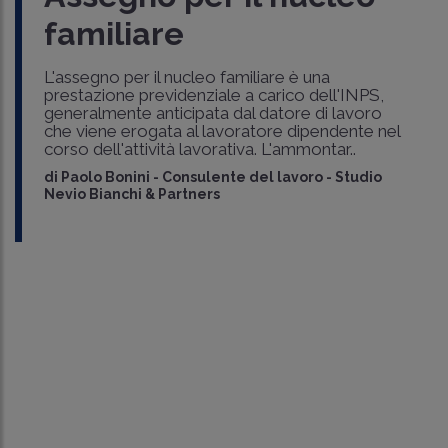
familiare
L'assegno per il nucleo familiare è una
prestazione previdenziale a carico dell'INPS,
generalmente anticipata dal datore di lavoro
che viene erogata al lavoratore dipendente nel
corso dell'attività lavorativa. L'ammontar..
di
Paolo Bonini
-
Consulente del lavoro - Studio
Nevio Bianchi & Partners