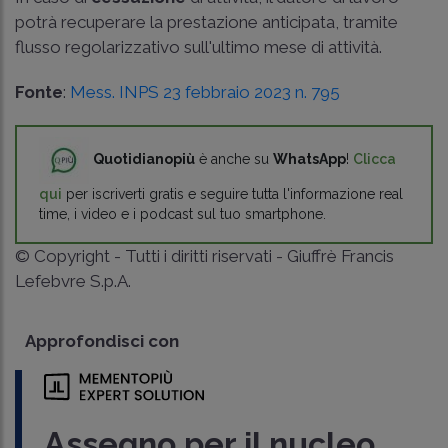
potrà recuperare la prestazione anticipata, tramite
flusso regolarizzativo sull'ultimo mese di attività.
Fonte
:
Mess. INPS 23 febbraio 2023 n. 795
Quotidianopiù
è anche su
WhatsApp
!
Clicca
qui
per iscriverti gratis e seguire tutta l'informazione real
time, i video e i podcast sul tuo smartphone.
© Copyright - Tutti i diritti riservati - Giuffrè Francis
Lefebvre S.p.A.
Approfondisci con
Assegno per il nucleo