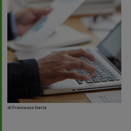
di
Francesco Geria