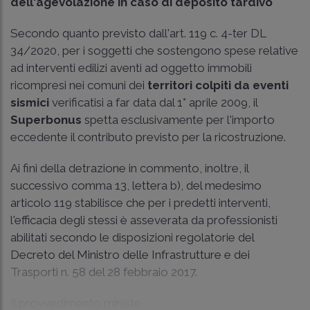
dell'agevolazione in caso di deposito tardivo
Secondo quanto previsto dall'art. 119 c. 4-ter DL
34/2020, per i soggetti che sostengono spese relative
ad interventi edilizi aventi ad oggetto immobili
ricompresi nei comuni dei
territori colpiti da eventi
sismici
verificatisi a far data dal 1° aprile 2009, il
Superbonus
spetta esclusivamente per l'importo
eccedente il contributo previsto per la ricostruzione.
Ai fini della detrazione in commento, inoltre, il
successivo comma 13, lettera b), del medesimo
articolo 119 stabilisce che per i predetti interventi,
l'efficacia degli stessi è asseverata da professionisti
abilitati secondo le disposizioni regolatorie del
Decreto del Ministro delle Infrastrutture e dei
Trasporti n. 58 del 28 febbraio 2017.
Il provvedimento ministe...