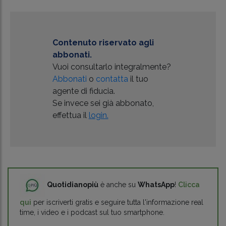
Contenuto riservato agli
abbonati.
Vuoi consultarlo integralmente?
Abbonati
o
contatta
il tuo
agente di fiducia.
Se invece sei già abbonato,
effettua il
login.
Quotidianopiù
è anche su
WhatsApp
!
Clicca
qui
per iscriverti gratis e seguire tutta l'informazione real
time, i video e i podcast sul tuo smartphone.