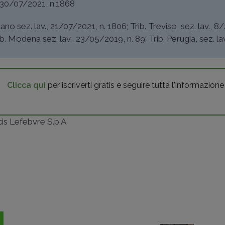
, 30/07/2021, n.1868
ilano sez. lav., 21/07/2021, n. 1806
;
Trib. Treviso, sez. lav., 8
ib. Modena sez. lav., 23/05/2019, n. 89
;
Trib. Perugia, sez. lav
Clicca qui
per iscriverti gratis e seguire tutta l'informazione
ncis Lefebvre S.p.A.