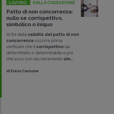
LAVORO
DALLA CASSAZIONE
Patto di non concorrenza:
nullo se corrispettivo,
simbolico o iniquo
Ai fini della
validità del patto di non
concorrenza
occorre prima
verificare che il
corrispettivo
sia
determinato o determinabile e poi
che esso non sia meramente
sim..
CONDIVIDI
SU
di
Elena Cannone