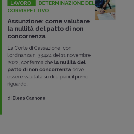
LAVORO
DETERMINAZIONE DEL
CORRISPETTIVO
Assunzione: come valutare
la nullità del patto di non
concorrenza
La Corte di Cassazione, con
l'ordinanza n. 33424 del 11 novembre
2022, conferma che
la nullità del
patto di non concorrenza
deve
essere valutata su due piani: il primo
riguardo..
di
Elena Cannone