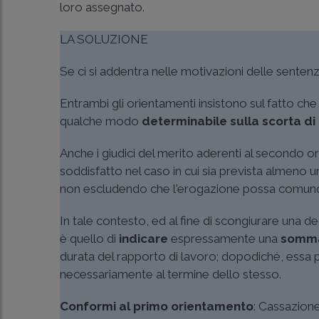
loro assegnato.
LA SOLUZIONE
Se ci si addentra nelle motivazioni delle sentenz
Entrambi gli orientamenti insistono sul fatto ch
qualche modo
determinabile sulla scorta di
Anche i giudici del merito aderenti al secondo 
soddisfatto nel caso in cui sia prevista almeno 
non escludendo che l'erogazione possa comunque 
In tale contesto, ed al fine di scongiurare una de
è quello di
indicare
espressamente una
somma 
durata del rapporto di lavoro; dopodiché, essa 
necessariamente al termine dello stesso.
Conformi al primo orientamento
:
Cassazione 