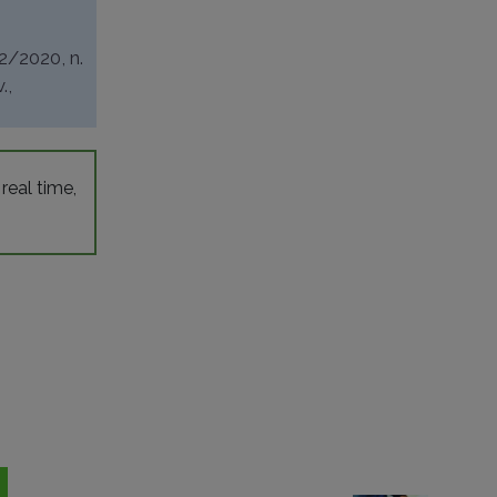
/2/2020, n.
.,
 real time,