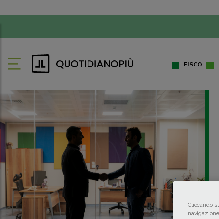
FISCO
Cliccando su
navigazione 