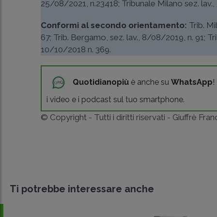
25/08/2021, n.23418
;
Tribunale Milano sez. lav.
Conformi al secondo orientamento:
Trib. M
67
;
Trib. Bergamo, sez. lav., 8/08/2019, n. 91
;
Tr
10/10/2018 n. 369
.
Quotidianopiù
è anche su
WhatsApp
!
i video e i podcast sul tuo smartphone.
© Copyright - Tutti i diritti riservati - Giuffrè Fra
Ti potrebbe interessare anche