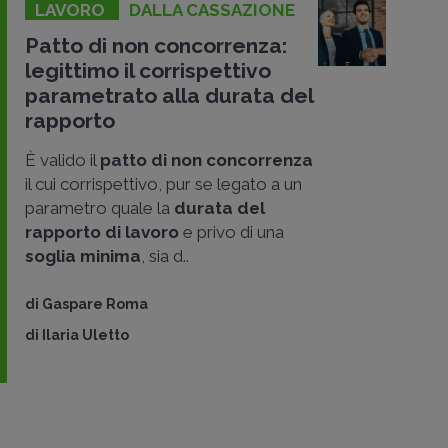
LAVORO
DALLA CASSAZIONE
Patto di non concorrenza:
legittimo il corrispettivo
parametrato alla durata del
rapporto
È valido il
patto di non concorrenza
il cui corrispettivo, pur se legato a un
parametro quale la
durata del
rapporto di lavoro
e privo di una
soglia minima
, sia d..
di
Gaspare Roma
di
Ilaria Uletto