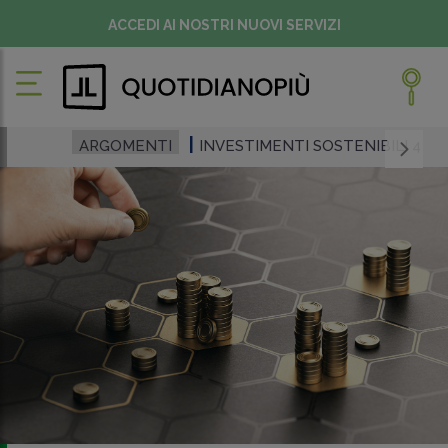
ACCEDI AI NOSTRI NUOVI SERVIZI
ARGOMENTI
INVESTIMENTI SOSTENIBILI 4.0