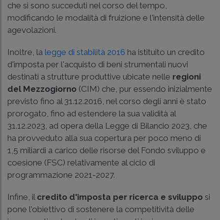
che si sono succeduti nel corso del tempo,
modificando le modalità di fruizione e l'intensità delle
agevolazioni.
Inoltre, la
legge di stabilità 2016
ha istituito un credito
d'imposta per l'acquisto di beni strumentali nuovi
destinati a strutture produttive ubicate nelle
regioni
del Mezzogiorno
(CIM) che, pur essendo inizialmente
previsto fino al 31.12.2016, nel corso degli anni è stato
prorogato, fino ad estendere la sua validità al
31.12.2023, ad opera della Legge di Bilancio 2023, che
ha provveduto alla sua copertura per poco meno di
1,5 miliardi a carico delle risorse del Fondo sviluppo e
coesione (FSC) relativamente al ciclo di
programmazione 2021-2027.
Infine, il
credito d'imposta per ricerca e sviluppo
si
pone l'obiettivo di sostenere la competitività delle