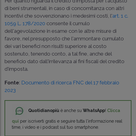
Per quanto riguarda il credito d'imposta per l'acquisto
di beni strumentali, in caso di concomitanza con altri
incentivi che sovvenzionano i medesimi costi, l'
art. 1 c.
1059 L. 178/2020
consente il cumulo
dell'agevolazione in esame con le altre misure di
favore, nel presupposto che l'ammontare cumulato
dei vari benefici non risulti superiore al costo
sostenuto, tenendo conto, a tal fine, anche del
beneficio dato dall'irrilevanza ai fini fiscali del credito
d'imposta.
Fonte
:
Documento di ricerca FNC del 17 febbraio
2023
Quotidianopiù
è anche su
WhatsApp
!
Clicca
qui
per iscriverti gratis e seguire tutta l'informazione real
time, i video e i podcast sul tuo smartphone.