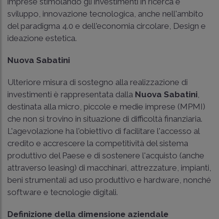
imprese stimolando gli investimenti in ricerca e
sviluppo, innovazione tecnologica, anche nell'ambito
del paradigma 4.0 e dell'economia circolare, Design e
ideazione estetica.
Nuova Sabatini
Ulteriore misura di sostegno alla realizzazione di
investimenti è rappresentata dalla
Nuova Sabatini
,
destinata alla micro, piccole e medie imprese (MPMI)
che non si trovino in situazione di difficoltà finanziaria.
L'agevolazione ha l'obiettivo di facilitare l'accesso al
credito e accrescere la competitività del sistema
produttivo del Paese e di sostenere l'acquisto (anche
attraverso leasing) di macchinari, attrezzature, impianti,
beni strumentali ad uso produttivo e hardware, nonché
software e tecnologie digitali.
Definizione della dimensione aziendale