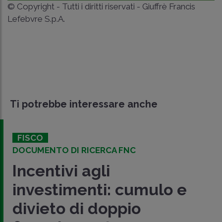
© Copyright - Tutti i diritti riservati - Giuffrè Francis
Lefebvre S.p.A.
Ti potrebbe interessare anche
FISCO
DOCUMENTO DI RICERCA FNC
Incentivi agli
investimenti: cumulo e
divieto di doppio