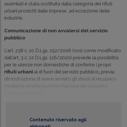
assimilati è stata sostituita dalla categoria dei rifiuti
urbani prodotti dalle imprese, ad eccezione delle
industrie.
Comunicazione di non avvalersi del servizio
pubblico
L'art. 238 c. 10 D.Lgs. 152/2006 (così come modificato
dall'art. 3 c. 12 D.Lgs. 116/2020) prevede la possibilità
per le utenze non domestiche di conferire i propri
rifiuti urbani
al di fuori del servizio pubblico
,
previa
dimostrazione di avere avviato gli stessi al recupero
mediante un'attestazione rilasciata dal soggetto
privato che effettu...
Contenuto riservato agli
abbonati.