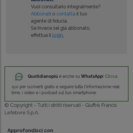
Vuoi consultarlo integralmente?
Abbonati
o
contatta
il tuo
agente di fiducia.
Se invece sei già abbonato,
effettua il
login.
Quotidianopiù
è anche su
WhatsApp
!
Clicca
qui
per iscriverti gratis e seguire tutta l'informazione real
time, i video e i podcast sul tuo smartphone.
© Copyright - Tutti i diritti riservati - Giuffrè Francis
Lefebvre S.p.A.
Approfondisci con