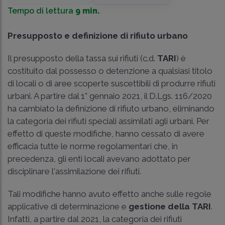
Tempo di lettura
9 min.
Presupposto e definizione di rifiuto urbano
Il presupposto della tassa sui rifiuti (c.d.
TARI
) è
costituito dal possesso o detenzione a qualsiasi titolo
di locali o di aree scoperte suscettibili di produrre rifiuti
urbani. A partire dal 1° gennaio 2021, il D.Lgs. 116/2020
ha cambiato la definizione di rifiuto urbano, eliminando
la categoria dei rifiuti speciali assimilati agli urbani. Per
effetto di queste modifiche, hanno cessato di avere
efficacia tutte le norme regolamentari che, in
precedenza, gli enti locali avevano adottato per
disciplinare l'assimilazione dei rifiuti.
Tali modifiche hanno avuto effetto anche sulle regole
applicative di determinazione e
gestione della TARI
.
Infatti, a partire dal 2021, la categoria dei rifiuti