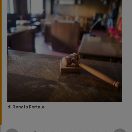
a cura di
redazione Memento