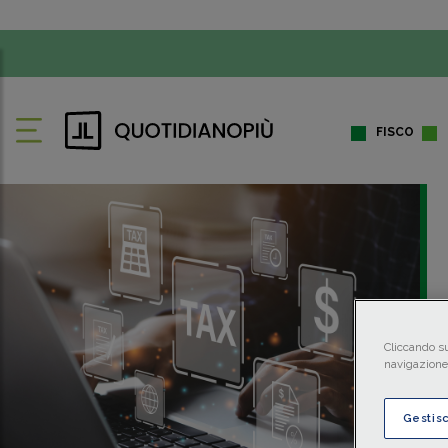
FISCO
Cliccando su
navigazione 
Gestis