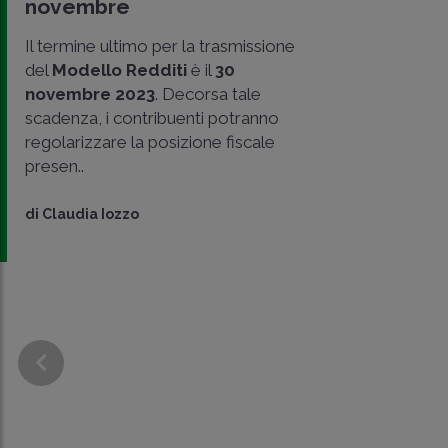
novembre
Il termine ultimo per la trasmissione
del
Modello Redditi
è il
30
novembre 2023
. Decorsa tale
scadenza, i contribuenti potranno
regolarizzare la posizione fiscale
presen..
di
Claudia Iozzo