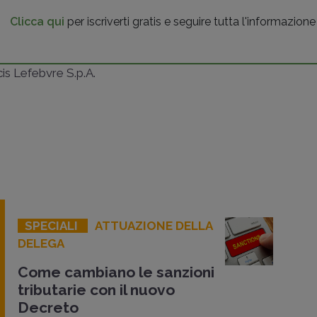
Clicca qui
per iscriverti gratis e seguire tutta l'informazione
ncis Lefebvre S.p.A.
SPECIALI
ATTUAZIONE DELLA
DELEGA
Come cambiano le sanzioni
tributarie con il nuovo
Decreto