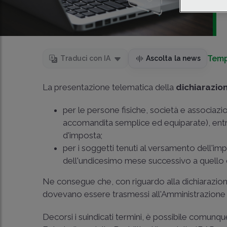
Temp
Traduci con IA
Ascolta la news
La presentazione telematica della
dichiarazion
per le persone fisiche, società e associazion
accomandita semplice ed equiparate), entro
d'imposta;
per i soggetti tenuti al versamento dell'imp
dell'undicesimo mese successivo a quello d
Ne consegue che, con riguardo alla dichiarazione 
dovevano essere trasmessi all'Amministrazione 
Decorsi i suindicati termini, è possibile comunqu