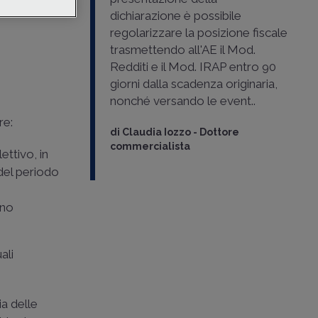
dichiarazione è possibile
regolarizzare la posizione fiscale
trasmettendo all'AE il Mod.
Redditi e il Mod. IRAP entro 90
giorni dalla scadenza originaria,
nonché versando le event..
re:
di
Claudia Iozzo
-
Dottore
commercialista
ettivo, in
del periodo
rno
ali
ia delle