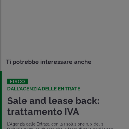
Ti potrebbe interessare anche
FISCO
DALL’AGENZIA DELLE ENTRATE
Sale and lease back:
trattamento IVA
L'Agenzia delle Entrate, con la risoluzione n. 3 del 3