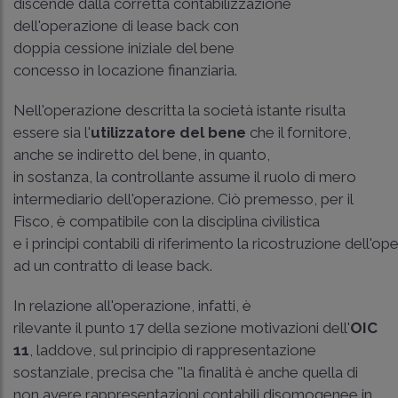
discende dalla corretta contabilizzazione
dell'operazione di lease back con
doppia cessione iniziale del bene
concesso in locazione finanziaria.
Nell'operazione descritta la società istante risulta
essere sia l'
utilizzatore del bene
che il fornitore,
anche se indiretto del bene, in quanto,
in sostanza, la controllante assume il ruolo di mero
intermediario dell'operazione. Ciò premesso, per il
Fisco, è compatibile con la disciplina civilistica
e i principi contabili di riferimento la ricostruzione dell'o
ad un contratto di lease back.
In relazione all'operazione, infatti, è
rilevante il punto 17 della sezione motivazioni dell'
OIC
11
, laddove, sul principio di rappresentazione
sostanziale, precisa che ''la finalità è anche quella di
non avere rappresentazioni contabili disomogenee in