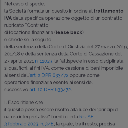
Nel caso di specie,
la Società formula un quesito in ordine al
trattamento
IVA
della specifica operazione oggetto di un contratto
rubricato ''Contratto
di locazione finanziaria (
lease back
)''
e chiede se, a seguito
della sentenza della Corte di Giustizia del 27 marzo 2019
201/18 e della sentenza della
Corte di Cassazione del
27 aprile 2021
n. 11023
, la fattispecie in esso disciplinata
si qualifichi, ai fini IVA, come cessione di beni imponibile
ai sensi dell'
art. 2 DPR 633/72
oppure come
operazione finanziaria esente ai sensi del
successivo
art. 10 DPR 633/72
.
Il Fisco ritiene che
il quesito possa essere risolto alla luce dei ''principi di
natura interpretativa'' forniti con la
Ris. AE
3 febbraio 2023, n. 3/E
, la quale, tra il resto, precisa