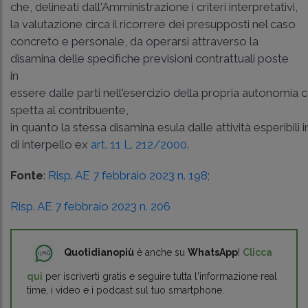
che, delineati dall'Amministrazione i criteri interpretativi,
la valutazione circa il ricorrere dei presupposti nel caso
concreto e personale, da operarsi attraverso la
disamina delle specifiche previsioni contrattuali poste
in
essere dalle parti nell'esercizio della propria autonomia c
spetta al contribuente,
in quanto la stessa disamina esula dalle attività esperibili 
di interpello ex
art. 11 L. 212/2000
.
Fonte
:
Risp. AE 7 febbraio 2023 n. 198
;
Risp. AE 7 febbraio 2023 n. 206
Quotidianopiù
è anche su
WhatsApp
!
Clicca
qui
per iscriverti gratis e seguire tutta l'informazione real
time, i video e i podcast sul tuo smartphone.