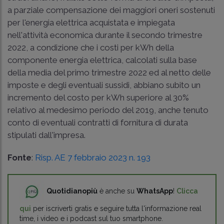
a parziale compensazione dei maggiori oneri sostenuti
per l'energia elettrica acquistata e impiegata
nell'attività economica durante il secondo trimestre
2022, a condizione che i costi per kWh della
componente energia elettrica, calcolati sulla base
della media del primo trimestre 2022 ed al netto delle
imposte e degli eventuali sussidi, abbiano subito un
incremento del costo per kWh superiore al 30%
relativo al medesimo periodo del 2019, anche tenuto
conto di eventuali contratti di fornitura di durata
stipulati dall'impresa.
Fonte
:
Risp. AE 7 febbraio 2023 n. 193
Quotidianopiù
è anche su
WhatsApp
!
Clicca
qui
per iscriverti gratis e seguire tutta l'informazione real
time, i video e i podcast sul tuo smartphone.