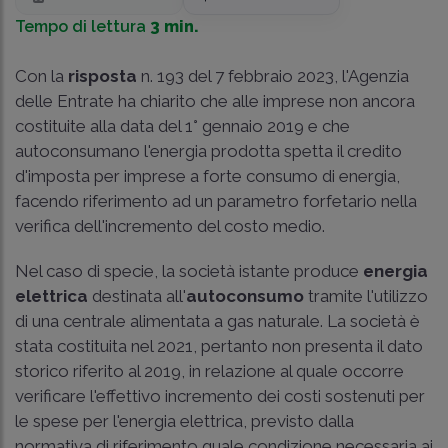
Tempo di lettura
3 min.
Con la
risposta
n. 193 del 7 febbraio 2023, l'Agenzia
delle Entrate ha chiarito che alle imprese non ancora
costituite alla data del 1° gennaio 2019 e che
autoconsumano l'energia prodotta spetta il credito
d'imposta per imprese a forte consumo di energia,
facendo riferimento ad un parametro forfetario nella
verifica dell'incremento del costo medio.
Nel caso di specie, la società istante produce
energia
elettrica
destinata all'
autoconsumo
tramite l'utilizzo
di una centrale alimentata a gas naturale. La società è
stata costituita nel 2021, pertanto non presenta il dato
storico riferito al 2019, in relazione al quale occorre
verificare l'effettivo incremento dei costi sostenuti per
le spese per l'energia elettrica, previsto dalla
normativa di riferimento quale condizione necessaria ai