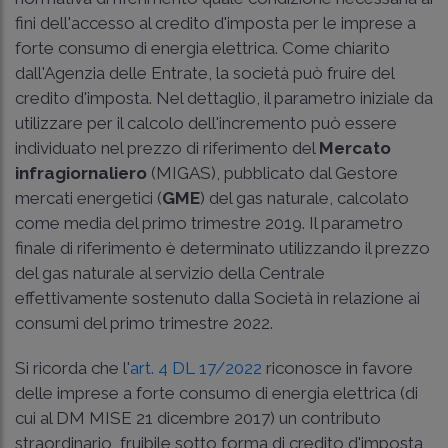
fini dell'accesso al credito d'imposta per le imprese a
forte consumo di energia elettrica. Come chiarito
dall'Agenzia delle Entrate, la società può fruire del
credito d'imposta. Nel dettaglio, il parametro iniziale da
utilizzare per il calcolo dell'incremento può essere
individuato nel prezzo di riferimento del
Mercato
infragiornaliero
(MI­GAS), pubblicato dal Gestore
mercati energetici (
GME
) del gas naturale, calcolato
come media del primo trimestre 2019. Il parametro
finale di riferimento è determinato utilizzando il prezzo
del gas naturale al servizio della Centrale
effettivamente sostenuto dalla Società in relazione ai
consumi del primo trimestre 2022.
Si ricorda che l'
art. 4 DL 17/2022
riconosce in favore
delle imprese a forte consumo di energia elettrica (di
cui al DM MISE 21 dicembre 2017) un contributo
straordinario, fruibile sotto forma di credito d'imposta,