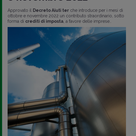
Approvato il
Decreto Aiuti ter
che introduce per i mesi di
ottobre e novembre 2022 un contributo straordinario, sotto
forma di
crediti di imposta
, a favore delle imprese..