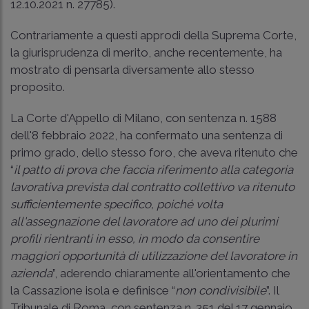
12.10.2021 n. 27785).
Contrariamente a questi approdi della Suprema Corte,
la giurisprudenza di merito, anche recentemente, ha
mostrato di pensarla diversamente allo stesso
proposito.
La Corte d'Appello di Milano, con sentenza n. 1588
dell'8 febbraio 2022, ha confermato una sentenza di
primo grado, dello stesso foro, che aveva ritenuto che
“
il patto di prova che faccia riferimento alla categoria
lavorativa prevista dal contratto collettivo va ritenuto
sufficientemente specifico, poiché volta
all'assegnazione del lavoratore ad uno dei plurimi
profili rientranti in esso, in modo da consentire
maggiori opportunità di utilizzazione del lavoratore in
azienda
”, aderendo chiaramente all'orientamento che
la Cassazione isola e definisce “
non condivisibile
”. Il
Tribunale di Roma, con sentenza n. 351 del 17 gennaio