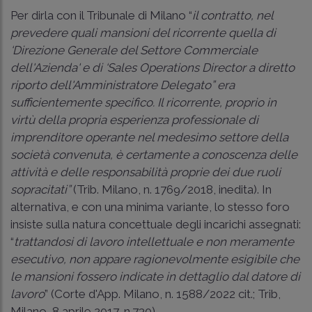
Per dirla con il Tribunale di Milano “
il contratto, nel
prevedere quali mansioni del ricorrente quella di
‘Direzione Generale del Settore Commerciale
dell'Azienda' e di ‘Sales Operations Director a diretto
riporto dell'Amministratore Delegato” era
sufficientemente specifico. Il ricorrente, proprio in
virtù della propria esperienza professionale di
imprenditore operante nel medesimo settore della
società convenuta, è certamente a conoscenza delle
attività e delle responsabilità proprie dei due ruoli
sopracitati”
(Trib. Milano, n. 1769/2018, inedita). In
alternativa, e con una minima variante, lo stesso foro
insiste sulla natura concettuale degli incarichi assegnati:
“
trattandosi di lavoro intellettuale e non meramente
esecutivo, non appare ragionevolmente esigibile che
le mansioni fossero indicate in dettaglio dal datore di
lavoro
” (Corte d'App. Milano, n. 1588/2022 cit.; Trib,
Milano, 8 aprile 2017, n.730).