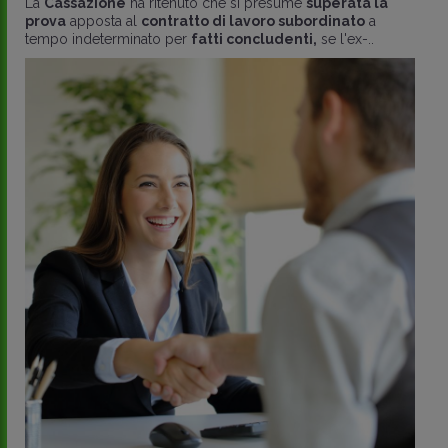
La
Cassazione
ha ritenuto che si presume
superata la
prova
apposta al
contratto di lavoro subordinato
a
tempo indeterminato per
fatti concludenti,
se l'ex-..