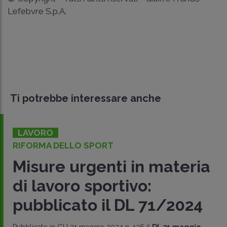
Lefebvre S.p.A.
Ti potrebbe interessare anche
LAVORO
RIFORMA DELLO SPORT
Misure urgenti in materia
di lavoro sportivo:
pubblicato il DL 71/2024
Pubblicato in GU 31 maggio 2024 n. 126 il
DL 31 maggio