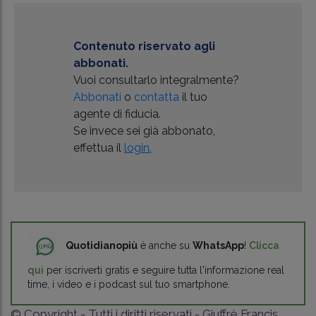
Contenuto riservato agli
abbonati.
Vuoi consultarlo integralmente?
Abbonati
o
contatta
il tuo
agente di fiducia.
Se invece sei già abbonato,
effettua il
login.
Quotidianopiù
è anche su
WhatsApp
!
Clicca
qui
per iscriverti gratis e seguire tutta l'informazione real
time, i video e i podcast sul tuo smartphone.
© Copyright - Tutti i diritti riservati - Giuffrè Francis