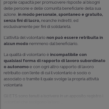
proprie capacità per promuovere risposte ai bisogni
delle persone e delle comunità beneficiarie della sua
azione,
in modo personale, spontaneo e gratuito,
senza fini di lucro,
neanche indiretti, ed
esclusivamente per fini di solidarietà.
L'attività del volontario
non può essere retribuita in
alcun modo
nemmeno dal beneficiario.
La qualità di volontario è
incompatibile con
qualsiasi forma di rapporto di lavoro subordinato
o autonomo
e con ogni altro rapporto di lavoro
retribuito con l'ente di cui il volontario è socio o
associato o tramite il quale svolge la propria attività
volontaria
Gli ETS sono tenuti a iscrivere in un apposito registro i
volontari che svolgono la loro ...