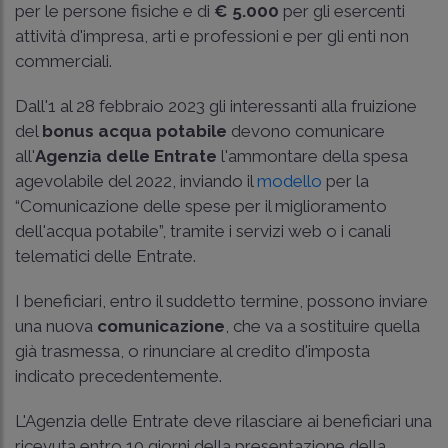
per le persone fisiche e di
€ 5.000
per gli esercenti
attività d'impresa, arti e professioni e per gli enti non
commerciali.
Dall'1 al 28 febbraio 2023 gli interessanti alla fruizione
del
bonus acqua potabile
devono comunicare
all'
Agenzia delle Entrate
l'ammontare della spesa
agevolabile del 2022, inviando il
modello
per la
“Comunicazione delle spese per il miglioramento
dell'acqua potabile”, tramite i servizi web o i canali
telematici delle Entrate.
I beneficiari, entro il suddetto termine, possono inviare
una nuova
comunicazione
, che va a sostituire quella
già trasmessa, o rinunciare al credito d'imposta
indicato precedentemente.
L'Agenzia delle Entrate deve rilasciare ai beneficiari una
ricevuta entro 10 giorni della presentazione della