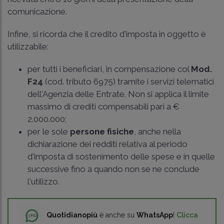
comunicazione.
Infine, si ricorda che il credito d'imposta in oggetto è
utilizzabile:
per tutti i beneficiari, in compensazione col
Mod.
F24
(cod. tributo 6975) tramite i servizi telematici
dell'Agenzia delle Entrate. Non si applica il limite
massimo di crediti compensabili pari a €
2.000.000;
per le sole
persone fisiche
, anche nella
dichiarazione dei redditi relativa al periodo
d'imposta di sostenimento delle spese e in quelle
successive fino a quando non se ne conclude
l'utilizzo.
Quotidianopiù
è anche su
WhatsApp
!
Clicca