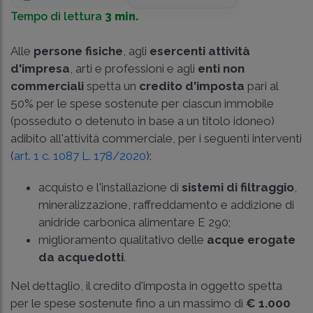
Tempo di lettura
3 min.
Alle
persone fisiche
, agli
esercenti attività
d'impresa
, arti e professioni e agli
enti non
commerciali
spetta un
credito d'imposta
pari al
50% per le spese sostenute per ciascun immobile
(posseduto o detenuto in base a un titolo idoneo)
adibito all'attività commerciale, per i seguenti interventi
(
art. 1 c. 1087 L. 178/2020
):
acquisto e l'installazione di
sistemi di filtraggio
,
mineralizzazione, raffreddamento e addizione di
anidride carbonica alimentare E 290;
miglioramento qualitativo delle
acque erogate
da acquedotti
.
Nel dettaglio, il credito d'imposta in oggetto spetta
per le spese sostenute fino a un massimo di
€ 1.000